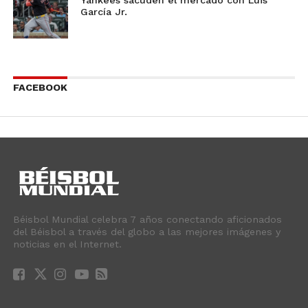
Yankees sacuden el mercado con Luis
García Jr.
FACEBOOK
Béisbol Mundial celebra 7 años conectando aficionados
del Béisbol a través del globo a las mejores imágenes y
noticias en el Internet.