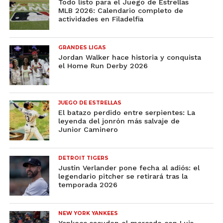
Todo listo para el Juego de Estrellas
MLB 2026: Calendario completo de
actividades en Filadelfia
GRANDES LIGAS
Jordan Walker hace historia y conquista
el Home Run Derby 2026
JUEGO DE ESTRELLAS
El batazo perdido entre serpientes: La
leyenda del jonrón más salvaje de
Junior Caminero
DETROIT TIGERS
Justin Verlander pone fecha al adiós: el
legendario pitcher se retirará tras la
temporada 2026
NEW YORK YANKEES