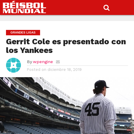
GRANDES LIGAS
Gerrit Cole es presentado con
los Yankees
By
wpengine
Posted on
diciembre 18, 2019