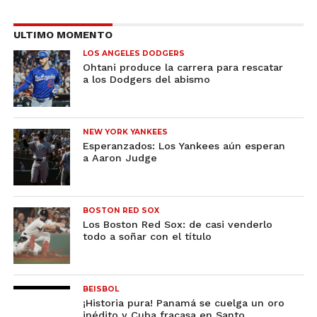
ULTIMO MOMENTO
LOS ANGELES DODGERS
Ohtani produce la carrera para rescatar
a los Dodgers del abismo
NEW YORK YANKEES
Esperanzados: Los Yankees aún esperan
a Aaron Judge
BOSTON RED SOX
Los Boston Red Sox: de casi venderlo
todo a soñar con el título
BEISBOL
¡Historia pura! Panamá se cuelga un oro
inédito y Cuba fracasa en Santo