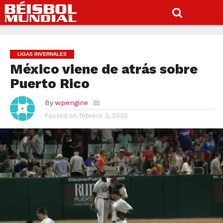
LIGAS INVERNALES
México viene de atrás sobre
Puerto Rico
By
wpengine
Posted on
febrero 3, 2020