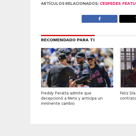
ARTÍCULOS RELACIONADOS:
CESPEDES
,
FEATU
RECOMENDADO PARA TI
Freddy Peralta admite que
Feliz Dí
decepcionó a Mets y anticipa un
contrat
inminente cambio