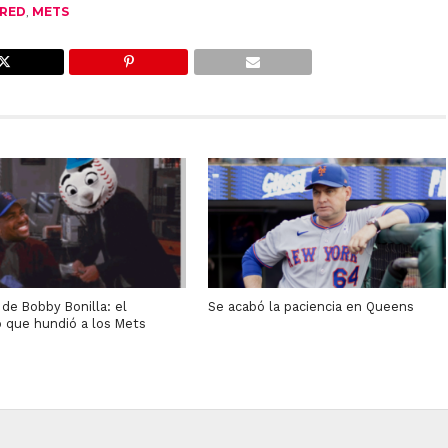
RED
,
METS
a de Bobby Bonilla: el
Se acabó la paciencia en Queens
o que hundió a los Mets