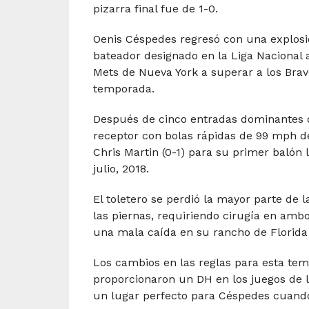
pizarra final fue de 1-0.
Oenis Céspedes regresó con una explosi
bateador designado en la Liga Nacional 
Mets de Nueva York a superar a los Bravo
temporada.
Después de cinco entradas dominantes d
receptor con bolas rápidas de 99 mph de
Chris Martin (0-1) para su primer balón 
julio, 2018.
El toletero se perdió la mayor parte de 
las piernas, requiriendo cirugía en ambo
una mala caída en su rancho de Florida
Los cambios en las reglas para esta tem
proporcionaron un DH en los juegos de la
un lugar perfecto para Céspedes cuando