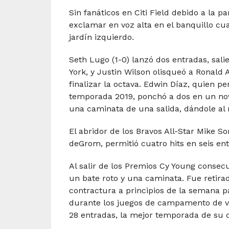
Sin fanáticos en Citi Field debido a la 
exclamar en voz alta en el banquillo cu
jardín izquierdo.
Seth Lugo (1-0) lanzó dos entradas, sa
York, y Justin Wilson olisqueó a Ronald
finalizar la octava. Edwin Díaz, quien 
temporada 2019, ponchó a dos en un nove
una caminata de una salida, dándole al 
El abridor de los Bravos All-Star Mike S
deGrom, permitió cuatro hits en seis en
Al salir de los Premios Cy Young consec
un bate roto y una caminata. Fue retir
contractura a principios de la semana
durante los juegos de campamento de ve
28 entradas, la mejor temporada de su c