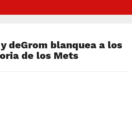
y deGrom blanquea a los
toria de los Mets