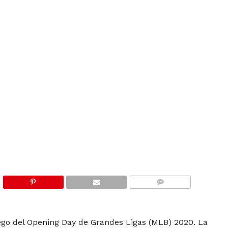
COMMENTS
uego del Opening Day de Grandes Ligas (MLB) 2020. La