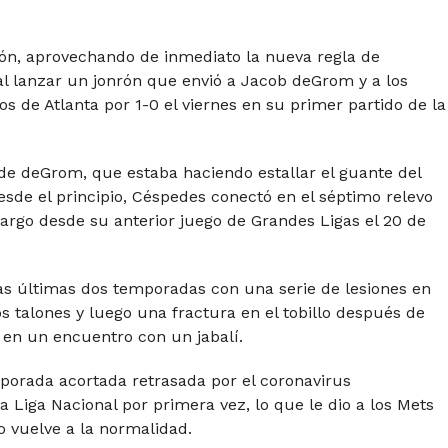
ón, aprovechando de inmediato la nueva regla de
al lanzar un jonrón que envió a Jacob deGrom y a los
s de Atlanta por 1-0 el viernes en su primer partido de la
e deGrom, que estaba haciendo estallar el guante del
sde el principio, Céspedes conectó en el séptimo relevo
largo desde su anterior juego de Grandes Ligas el 20 de
las últimas dos temporadas con una serie de lesiones en
s talones y luego una fractura en el tobillo después de
 en un encuentro con un jabalí.
porada acortada retrasada por el coronavirus
 Liga Nacional por primera vez, lo que le dio a los Mets
 vuelve a la normalidad.