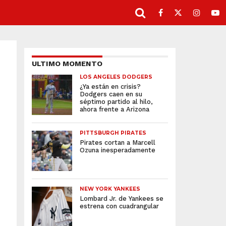
ULTIMO MOMENTO
LOS ANGELES DODGERS
¿Ya están en crisis?
Dodgers caen en su
séptimo partido al hilo,
ahora frente a Arizona
PITTSBURGH PIRATES
Pirates cortan a Marcell
Ozuna inesperadamente
NEW YORK YANKEES
Lombard Jr. de Yankees se
estrena con cuadrangular