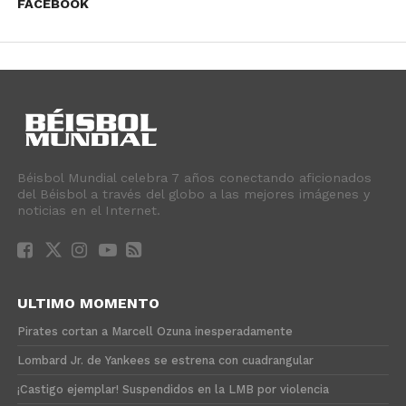
FACEBOOK
Béisbol Mundial celebra 7 años conectando aficionados
del Béisbol a través del globo a las mejores imágenes y
noticias en el Internet.
ULTIMO MOMENTO
Pirates cortan a Marcell Ozuna inesperadamente
Lombard Jr. de Yankees se estrena con cuadrangular
¡Castigo ejemplar! Suspendidos en la LMB por violencia