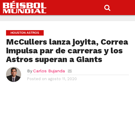
HOUSTON ASTROS
McCullers lanza joyita, Correa
impulsa par de carreras y los
Astros superan a Giants
By
Carlos Bujanda
Posted on
agosto 11, 2020