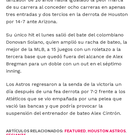
de su carrera al conceder ocho carreras en apenas
tres entradas y dos tercios en la derrota de Houston
por 14-7 ante Arizona.
Su único hit el lunes salió del bate del colombiano
Donovan Solano, quien amplió su racha de bateo, la
mejor de la MLB, a 15 juegos con un roletazo a la
tercera base que quedó fuera del alcance de Alex
Bregman para un doble con un out en el séptimo
inning.
Los Astros regresaron a la senda de la victoria un
día después de una fea derrota por 7-2 frente a los
Atléticos que se vio empañada por una pelea que
vació las bancas y que podría provocar la
suspensión del entrenador de bateo Alex Cintrón.
ARTÍCULOS RELACIONADOS:
FEATURED
,
HOUSTON ASTROS
,