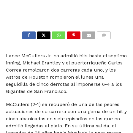
COMMENTS
Lance McCullers Jr. no admitió hits hasta el séptimo
inning, Michael Brantley y el puertorriqueño Carlos
Correa remolcaron dos carreras cada uno, y los
Astros de Houston rompieron el lunes una
seguidilla de cinco derrotas al imponerse 6-4 a los
Gigantes de San Francisco.
McCullers (2-1) se recuperó de una de las peores
actuaciones de su carrera con una gema de un hit y
cinco abanicados en siete episodios en los que no
admitió llegadas al plato. En su última salida, el
lanzador de 26 años había igualado la peor marca