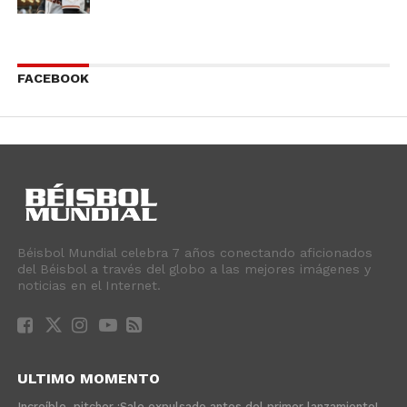
FACEBOOK
Béisbol Mundial celebra 7 años conectando aficionados
del Béisbol a través del globo a las mejores imágenes y
noticias en el Internet.
ULTIMO MOMENTO
Increíble, pitcher ¡Sale expulsado antes del primer lanzamiento!