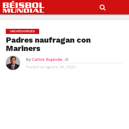
UNCATEGORIZED
Padres naufragan con
Mariners
By
Carlos Bujanda
Posted on
agosto 26, 2020