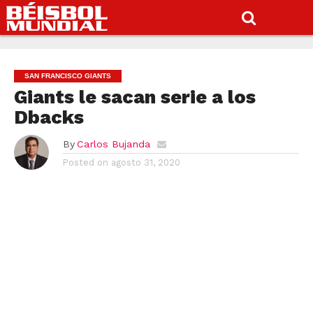
SAN FRANCISCO GIANTS
Giants le sacan serie a los
Dbacks
By
Carlos Bujanda
Posted on
agosto 31, 2020