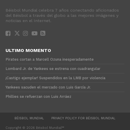
Béisbol Mundial celebra 7 años conectando aficionados
del Béisbol a través del globo a las mejores imágenes y
noticias en el Internet.
ULTIMO MOMENTO
Pirates cortan a Marcell Ozuna inesperadamente
Lombard Jr. de Yankees se estrena con cuadrangular
¡Castigo ejemplar! Suspendidos en la LMB por violencia
Yankees sacuden el mercado con Luis García Jr.
Phillies se refuerzan con Luis Arráez
BÉISBOL MUNDIAL
PRIVACY POLICY FOR BÉISBOL MUNDIAL
Copyright © 2026 Béisbol Mundial℠