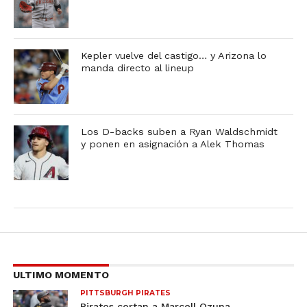
Kepler vuelve del castigo… y Arizona lo
manda directo al lineup
Los D-backs suben a Ryan Waldschmidt
y ponen en asignación a Alek Thomas
ULTIMO MOMENTO
PITTSBURGH PIRATES
Pirates cortan a Marcell Ozuna