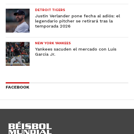
DETROIT TIGERS
Justin Verlander pone fecha al adiós: el
legendario pitcher se retirará tras la
temporada 2026
NEW YORK YANKEES
Yankees sacuden el mercado con Luis
García Jr.
FACEBOOK