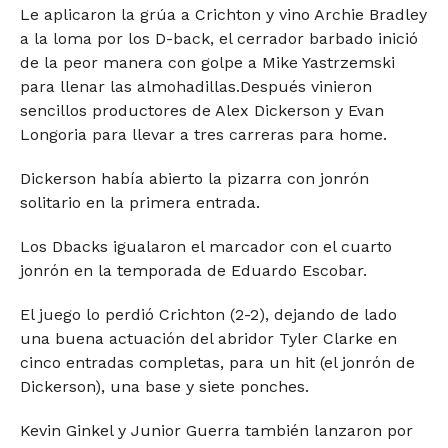
Le aplicaron la grúa a Crichton y vino Archie Bradley
a la loma por los D-back, el cerrador barbado inició
de la peor manera con golpe a Mike Yastrzemski
para llenar las almohadillas.Después vinieron
sencillos productores de Alex Dickerson y Evan
Longoria para llevar a tres carreras para home.
Dickerson había abierto la pizarra con jonrón
solitario en la primera entrada.
Los Dbacks igualaron el marcador con el cuarto
jonrón en la temporada de Eduardo Escobar.
El juego lo perdió Crichton (2-2), dejando de lado
una buena actuación del abridor Tyler Clarke en
cinco entradas completas, para un hit (el jonrón de
Dickerson), una base y siete ponches.
Kevin Ginkel y Junior Guerra también lanzaron por