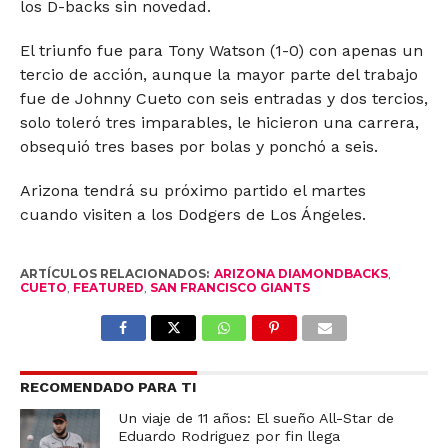
los D-backs sin novedad.
El triunfo fue para Tony Watson (1-0) con apenas un
tercio de acción, aunque la mayor parte del trabajo
fue de Johnny Cueto con seis entradas y dos tercios,
solo toleró tres imparables, le hicieron una carrera,
obsequió tres bases por bolas y ponchó a seis.
Arizona tendrá su próximo partido el martes
cuando visiten a los Dodgers de Los Ángeles.
ARTÍCULOS RELACIONADOS:
ARIZONA DIAMONDBACKS
,
CUETO
,
FEATURED
,
SAN FRANCISCO GIANTS
RECOMENDADO PARA TI
Un viaje de 11 años: El sueño All-Star de
Eduardo Rodriguez por fin llega