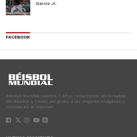
García Jr.
FACEBOOK
Béisbol Mundial celebra 7 años conectando aficionados
del Béisbol a través del globo a las mejores imágenes y
noticias en el Internet.