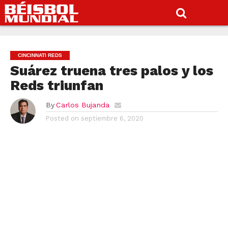
CINCINNATI REDS
Suárez truena tres palos y los
Reds triunfan
By
Carlos Bujanda
Posted on
septiembre 6, 2020