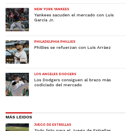
NEW YORK YANKEES
Yankees sacuden el mercado con Luis
García Jr.
PHILADELPHIA PHILLIES
Phillies se refuerzan con Luis Arráez
LOS ANGELES DODGERS
Los Dodgers consiguen al brazo más
codiciado del mercado
MÁS LEIDOS
JUEGO DE ESTRELLAS
Todo listo para el Juego de Estrellas