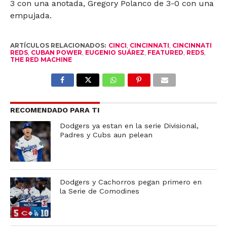
3 con una anotada, Gregory Polanco de 3-0 con una
empujada.
ARTÍCULOS RELACIONADOS:
CINCI
,
CINCINNATI
,
CINCINNATI
REDS
,
CUBAN POWER
,
EUGENIO SUÁREZ
,
FEATURED
,
REDS
,
THE RED MACHINE
RECOMENDADO PARA TI
Dodgers ya estan en la serie Divisional,
Padres y Cubs aun pelean
Dodgers y Cachorros pegan primero en
la Serie de Comodines