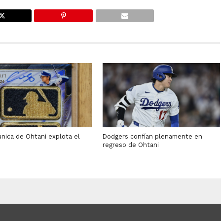
única de Ohtani explota el
Dodgers confían plenamente en
o
regreso de Ohtani