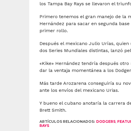
los Tampa Bay Rays se llevaron el triunf
Primero tenemos el gran manejo de la m
Hernández para sacar en segunda base a
primer rollo.
Después el mexicano Julio Urías, quien 
dos Series Mundiales distintas, lanzó pe
«Kike» Hernández tendría después otro
dar la ventaja momentánea a los Dodger
Más tarde Arozarena conseguiría su nov
ante los envíos del mexicano Urias.
Y bueno el cubano anotaría la carrera d
Brett Smith.
ARTÍCULOS RELACIONADOS:
DODGERS
,
FEATU
RAYS