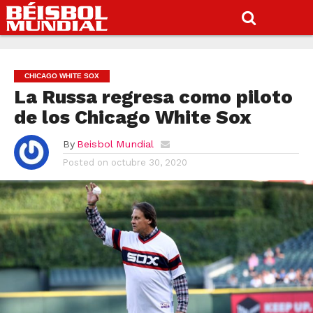
CHICAGO WHITE SOX
La Russa regresa como piloto
de los Chicago White Sox
By
Beisbol Mundial
Posted on
octubre 30, 2020