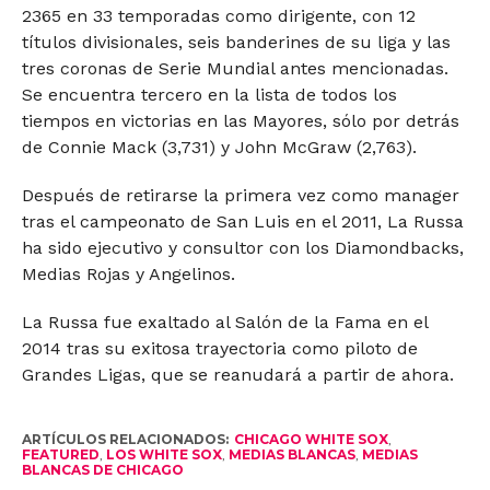
2365 en 33 temporadas como dirigente, con 12
títulos divisionales, seis banderines de su liga y las
tres coronas de Serie Mundial antes mencionadas.
Se encuentra tercero en la lista de todos los
tiempos en victorias en las Mayores, sólo por detrás
de Connie Mack (3,731) y John McGraw (2,763).
Después de retirarse la primera vez como manager
tras el campeonato de San Luis en el 2011, La Russa
ha sido ejecutivo y consultor con los Diamondbacks,
Medias Rojas y Angelinos.
La Russa fue exaltado al Salón de la Fama en el
2014 tras su exitosa trayectoria como piloto de
Grandes Ligas, que se reanudará a partir de ahora.
ARTÍCULOS RELACIONADOS:
CHICAGO WHITE SOX
,
FEATURED
,
LOS WHITE SOX
,
MEDIAS BLANCAS
,
MEDIAS
BLANCAS DE CHICAGO