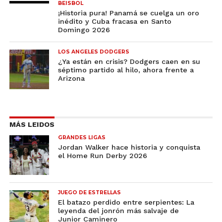
BEISBOL
¡Historia pura! Panamá se cuelga un oro
inédito y Cuba fracasa en Santo
Domingo 2026
LOS ANGELES DODGERS
¿Ya están en crisis? Dodgers caen en su
séptimo partido al hilo, ahora frente a
Arizona
MÁS LEIDOS
GRANDES LIGAS
Jordan Walker hace historia y conquista
el Home Run Derby 2026
JUEGO DE ESTRELLAS
El batazo perdido entre serpientes: La
leyenda del jonrón más salvaje de
Junior Caminero