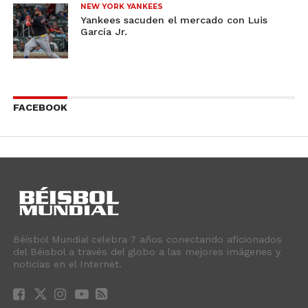
NEW YORK YANKEES
Yankees sacuden el mercado con Luis
García Jr.
FACEBOOK
Béisbol Mundial celebra 7 años conectando aficionados
del Béisbol a través del globo a las mejores imágenes y
noticias en el Internet.