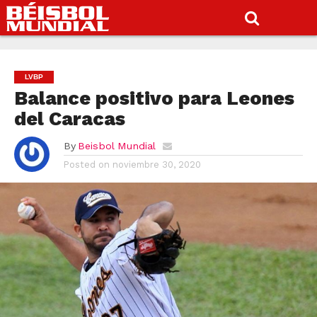
LVBP
Balance positivo para Leones
del Caracas
By
Beisbol Mundial
Posted on
noviembre 30, 2020