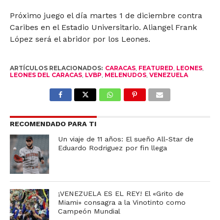
Próximo juego el día martes 1 de diciembre contra
Caribes en el Estadio Universitario. Aliangel Frank
López será el abridor por los Leones.
ARTÍCULOS RELACIONADOS:
CARACAS
,
FEATURED
,
LEONES
,
LEONES DEL CARACAS
,
LVBP
,
MELENUDOS
,
VENEZUELA
RECOMENDADO PARA TI
Un viaje de 11 años: El sueño All-Star de
Eduardo Rodriguez por fin llega
¡VENEZUELA ES EL REY! El «Grito de
Miami» consagra a la Vinotinto como
Campeón Mundial