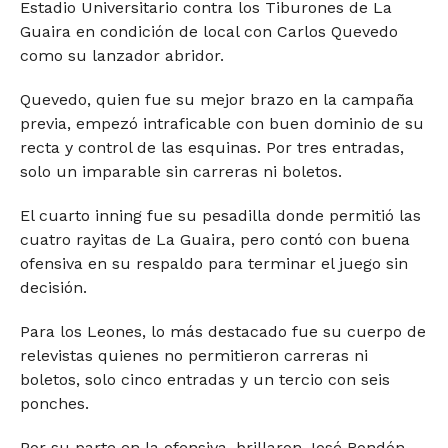
Estadio Universitario contra los Tiburones de La
Guaira en condición de local con Carlos Quevedo
como su lanzador abridor.
Quevedo, quien fue su mejor brazo en la campaña
previa, empezó intraficable con buen dominio de su
recta y control de las esquinas. Por tres entradas,
solo un imparable sin carreras ni boletos.
El cuarto inning fue su pesadilla donde permitió las
cuatro rayitas de La Guaira, pero contó con buena
ofensiva en su respaldo para terminar el juego sin
decisión.
Para los Leones, lo más destacado fue su cuerpo de
relevistas quienes no permitieron carreras ni
boletos, solo cinco entradas y un tercio con seis
ponches.
Por su parte en la ofensiva, brillaron José Rondón