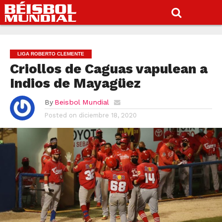
LIGA ROBERTO CLEMENTE
Criollos de Caguas vapulean a
Indios de Mayagüez
By
Beisbol Mundial
Posted on
diciembre 18, 2020