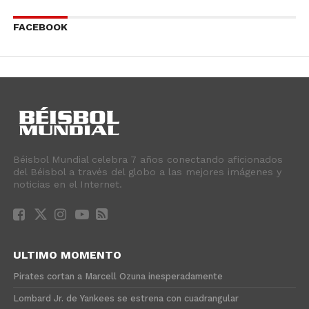
FACEBOOK
Béisbol Mundial celebra 7 años conectando aficionados
del Béisbol a través del globo a las mejores imágenes y
noticias en el Internet.
ULTIMO MOMENTO
Pirates cortan a Marcell Ozuna inesperadamente
Lombard Jr. de Yankees se estrena con cuadrangular