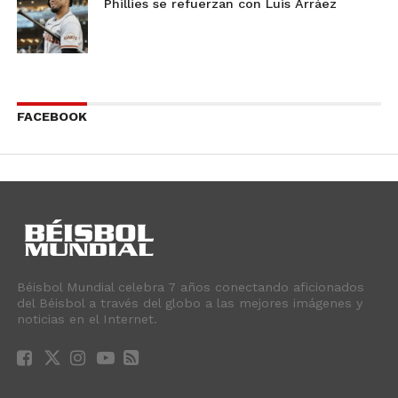
Phillies se refuerzan con Luis Arráez
FACEBOOK
Béisbol Mundial celebra 7 años conectando aficionados
del Béisbol a través del globo a las mejores imágenes y
noticias en el Internet.