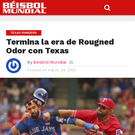
TEXAS RANGERS
Termina la era de Rougned
Odor con Texas
By
Beisbol Mundial
Posted on
marzo 29, 2021