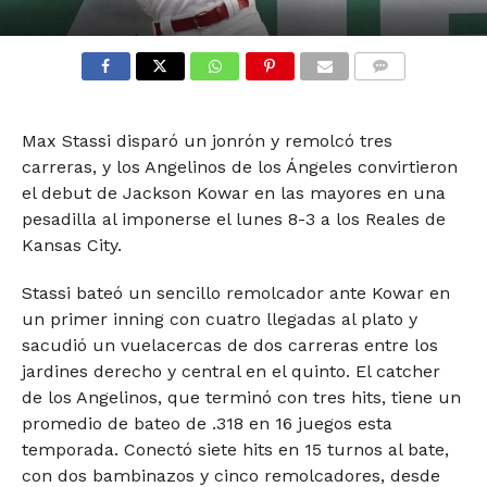
COMMENTS
Max Stassi disparó un jonrón y remolcó tres
carreras, y los Angelinos de los Ángeles convirtieron
el debut de Jackson Kowar en las mayores en una
pesadilla al imponerse el lunes 8-3 a los Reales de
Kansas City.
Stassi bateó un sencillo remolcador ante Kowar en
un primer inning con cuatro llegadas al plato y
sacudió un vuelacercas de dos carreras entre los
jardines derecho y central en el quinto. El catcher
de los Angelinos, que terminó con tres hits, tiene un
promedio de bateo de .318 en 16 juegos esta
temporada. Conectó siete hits en 15 turnos al bate,
con dos bambinazos y cinco remolcadores, desde