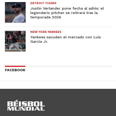
DETROIT TIGERS
Justin Verlander pone fecha al adiós: el
legendario pitcher se retirará tras la
temporada 2026
NEW YORK YANKEES
Yankees sacuden el mercado con Luis
García Jr.
FACEBOOK