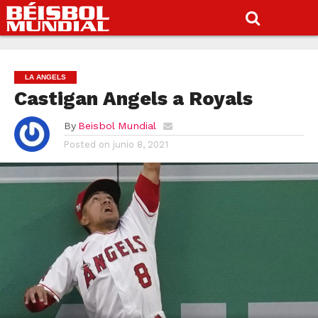
LA ANGELS
Castigan Angels a Royals
By
Beisbol Mundial
Posted on
junio 8, 2021