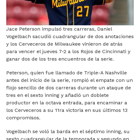
Jace Peterson impulsó tres carreras, Daniel
Vogelbach sacudió cuadrangular de dos anotaciones
y los Cerveceros de Milwaukee vinieron de atrás
para vencer el jueves 7-2 a los Rojos de Cincinnati y
ganar dos de los tres encuentros de la serie.
Peterson, quien fue llamado de Triple-A Nashville
antes del inicio de la serie, rompió el empate con un
flojo sencillo de dos carreras durante un ataque de
tres en el sexto inning y añadió un doblete
productor en la octava entrada, para encaminar a
los Cerveceros a su 11ra victoria en sus últimos 13
compromisos.
Vogelbach se voló la barda en el séptimo inning, su
sexto cuadrangular de la temporada y segundo en