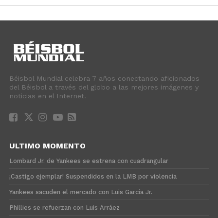
Béisbol Mundial celebra 7 años conectando aficionados
del Béisbol a través del globo a las mejores imágenes y
noticias en el Internet.
ULTIMO MOMENTO
Lombard Jr. de Yankees se estrena con cuadrangular
¡Castigo ejemplar! Suspendidos en la LMB por violencia
Yankees sacuden el mercado con Luis García Jr.
Phillies se refuerzan con Luis Arráez