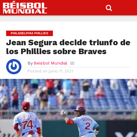
PHILADELPHIA PHILLIES
Jean Segura decide triunfo de
los Phillies sobre Braves
By
Beisbol Mundial
Posted on
junio 11, 2021