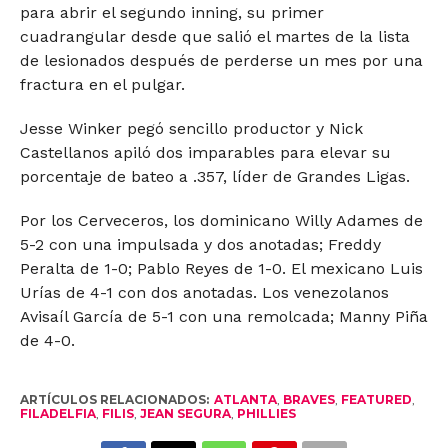
para abrir el segundo inning, su primer
cuadrangular desde que salió el martes de la lista
de lesionados después de perderse un mes por una
fractura en el pulgar.
Jesse Winker pegó sencillo productor y Nick
Castellanos apiló dos imparables para elevar su
porcentaje de bateo a .357, líder de Grandes Ligas.
Por los Cerveceros, los dominicano Willy Adames de
5-2 con una impulsada y dos anotadas; Freddy
Peralta de 1-0; Pablo Reyes de 1-0. El mexicano Luis
Urías de 4-1 con dos anotadas. Los venezolanos
Avisaíl García de 5-1 con una remolcada; Manny Piña
de 4-0.
ARTÍCULOS RELACIONADOS:
ATLANTA
,
BRAVES
,
FEATURED
,
FILADELFIA
,
FILIS
,
JEAN SEGURA
,
PHILLIES