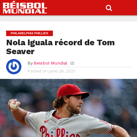
PHILADELPHIA PHILLIES
Nola iguala récord de Tom
Seaver
By
Beisbol Mundial
Posted on
junio 26, 2021