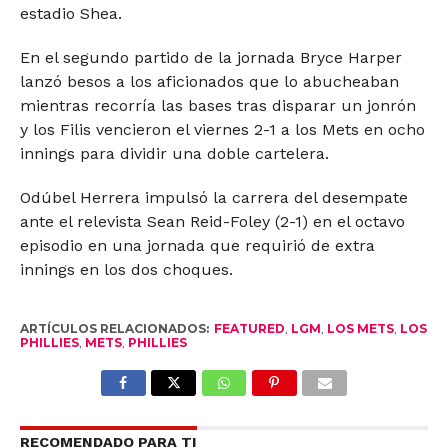
estadio Shea.
En el segundo partido de la jornada Bryce Harper
lanzó besos a los aficionados que lo abucheaban
mientras recorría las bases tras disparar un jonrón
y los Filis vencieron el viernes 2-1 a los Mets en ocho
innings para dividir una doble cartelera.
Odúbel Herrera impulsó la carrera del desempate
ante el relevista Sean Reid-Foley (2-1) en el octavo
episodio en una jornada que requirió de extra
innings en los dos choques.
ARTÍCULOS RELACIONADOS:
FEATURED
,
LGM
,
LOS METS
,
LOS
PHILLIES
,
METS
,
PHILLIES
RECOMENDADO PARA TI