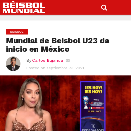
BEISBOL
Mundial de Beisbol U23 da
inicio en México
By
Carlos Bujanda
Posted on
septiembre 23, 2021