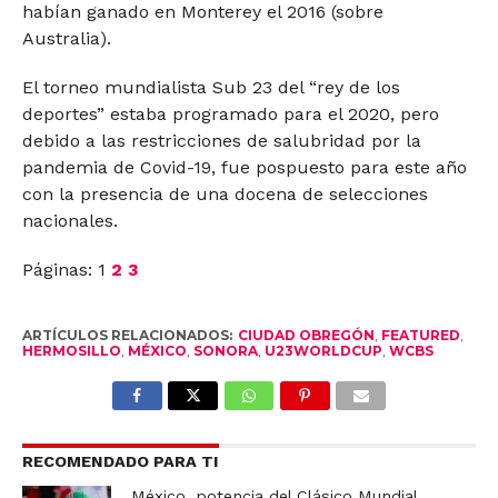
habían ganado en Monterey el 2016 (sobre
Australia).
El torneo mundialista Sub 23 del “rey de los
deportes” estaba programado para el 2020, pero
debido a las restricciones de salubridad por la
pandemia de Covid-19, fue pospuesto para este año
con la presencia de una docena de selecciones
nacionales.
Páginas:
1
2
3
ARTÍCULOS RELACIONADOS:
CIUDAD OBREGÓN
,
FEATURED
,
HERMOSILLO
,
MÉXICO
,
SONORA
,
U23WORLDCUP
,
WCBS
RECOMENDADO PARA TI
México, potencia del Clásico Mundial