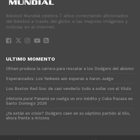
Béisbol Mundial celebra 7 años conectando aficionados
del Béisbol a través del globo a las mejores imágenes y
noticias en el Internet.
ULTIMO MOMENTO
Ohtani produce la carrera para rescatar a los Dodgers del abismo
Esperanzados: Los Yankees aún esperan a Aaron Judge
Los Boston Red Sox: de casi venderlo todo a soñar con el título
¡Historia pura! Panamá se cuelga un oro inédito y Cuba fracasa en
Santo Domingo 2026
¿Ya están en crisis? Dodgers caen en su séptimo partido al hilo,
ahora frente a Arizona