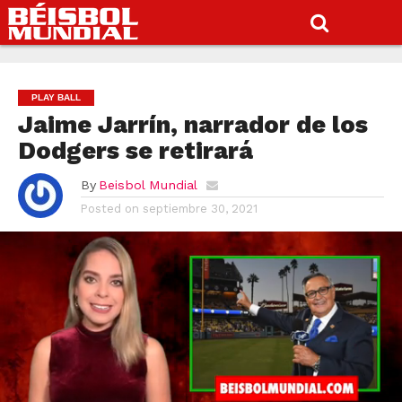
PLAY BALL
Jaime Jarrín, narrador de los
Dodgers se retirará
By
Beisbol Mundial
Posted on
septiembre 30, 2021