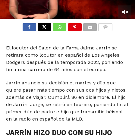
0
seconds
of
COMMENTS
59
seconds
El locutor del Salón de la Fama Jaime Jarrín se
retirará como locutor en español de Los Angeles
Dodgers después de la temporada 2022, poniendo
fin a una carrera de 64 años con el equipo.
Jarrín anunció su decisión el martes y dijo que
quiere pasar más tiempo con sus dos hijos y nietos,
además de viajar. Cumplirá 86 en diciembre. El hijo
de Jarrín, Jorge, se retiró en febrero, poniendo fin al
primer dúo de padre e hijo que transmitió béisbol
en la radio en español de la MLB.
JARRÍN HIZO DUO CON SU HIJO