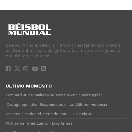
Béisbol Mundial celebra 7 años conectando aficionados
del Béisbol a través del globo a las mejores imágenes y
noticias en el Internet.
ULTIMO MOMENTO
Lombard Jr. de Yankees se estrena con cuadrangular
¡Castigo ejemplar! Suspendidos en la LMB por violencia
Yankees sacuden el mercado con Luis García Jr.
Phillies se refuerzan con Luis Arráez