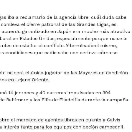
as iba a reclamarlo de la agencia libre, cuál duda cabe.
onlleva el cierre patronal de las Grandes Ligas, es
 acuerdo garantizado en Japón era mucho más atractivo
boral en Estados Unidos, especialmente porque no se le
tes de estallar el conflicto. Y terminado el mismo,
as condiciones que nadie sabe con certeza cómo se
nte no será el único jugador de las Mayores en condición
es en Lejano Oriente.
ionó 14 jonrones y 40 carreras impulsadas en 394
 de Baltimore y los Filis de Filadelfia durante la campaña
bre el mercado de agentes libres en cuanto a Galvis
a interés tanto para los equipos con opción campeonil