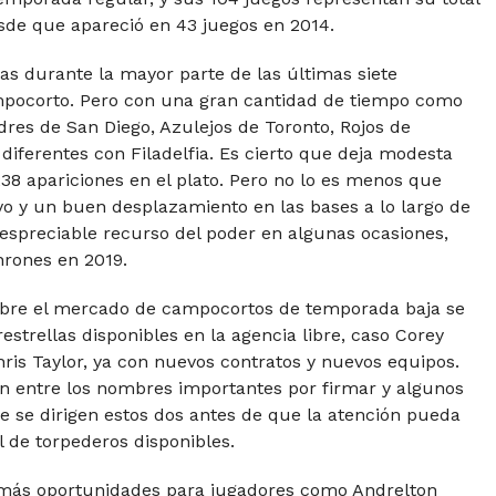
sde que apareció en 43 juegos en 2014.
ías durante la mayor parte de las últimas siete
mpocorto. Pero con una gran cantidad de tiempo como
dres de San Diego, Azulejos de Toronto, Rojos de
 diferentes con Filadelfia. Es cierto que deja modesta
.238 apariciones en el plato. Pero no lo es menos que
ivo y un buen desplazamiento en las bases a lo largo de
despreciable recurso del poder en algunas ocasiones,
rones en 2019.
sobre el mercado de campocortos de temporada baja se
strellas disponibles en la agencia libre, caso Corey
ris Taylor, ya con nuevos contratos y nuevos equipos.
n entre los nombres importantes por firmar y algunos
 se dirigen estos dos antes de que la atención pueda
l de torpederos disponibles.
 más oportunidades para jugadores como Andrelton