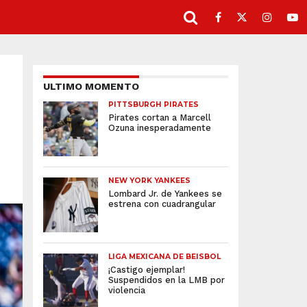
ULTIMO MOMENTO
PITTSBURGH PIRATES
Pirates cortan a Marcell
Ozuna inesperadamente
NEW YORK YANKEES
Lombard Jr. de Yankees se
estrena con cuadrangular
LIGA MEXICANA DE BEISBOL
¡Castigo ejemplar!
Suspendidos en la LMB por
violencia