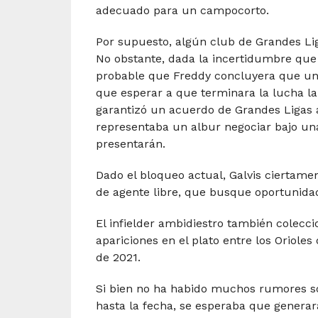
adecuado para un campocorto.
Por supuesto, algún club de Grandes Lig
No obstante, dada la incertidumbre que c
probable que Freddy concluyera que un
que esperar a que terminara la lucha la
garantizó un acuerdo de Grandes Ligas an
representaba un albur negociar bajo un
presentarán.
Dado el bloqueo actual, Galvis ciertame
de agente libre, que busque oportunidad
El infielder ambidiestro también colecc
apariciones en el plato entre los Orioles
de 2021.
Si bien no ha habido muchos rumores so
hasta la fecha, se esperaba que generar