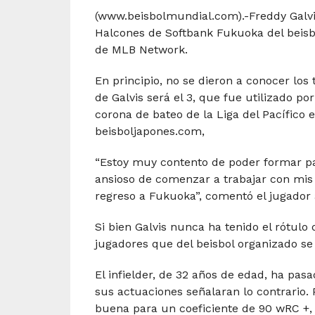
(www.beisbolmundial.com).-Freddy Galvis
Halcones de Softbank Fukuoka del beis
de MLB Network.
En principio, no se dieron a conocer lo
de Galvis será el 3, que fue utilizado p
corona de bateo de la Liga del Pacífico 
beisboljapones.com,
“Estoy muy contento de poder formar pa
ansioso de comenzar a trabajar con mis 
regreso a Fukuoka”, comentó el jugador 
Si bien Galvis nunca ha tenido el rótulo
jugadores que del beisbol organizado se 
El infielder, de 32 años de edad, ha pas
sus actuaciones señalaran lo contrario. 
buena para un coeficiente de 90 wRC +,