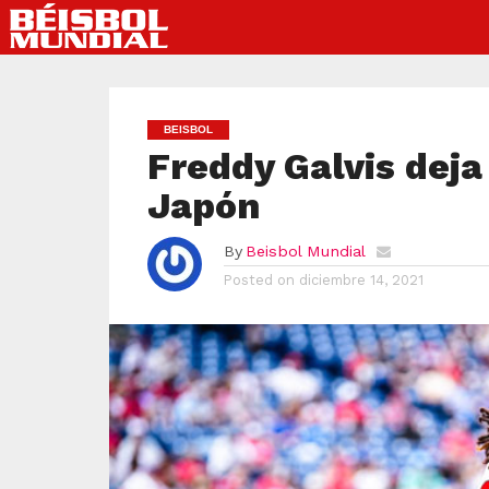
BEISBOL
Freddy Galvis deja
Japón
By
Beisbol Mundial
Posted on
diciembre 14, 2021