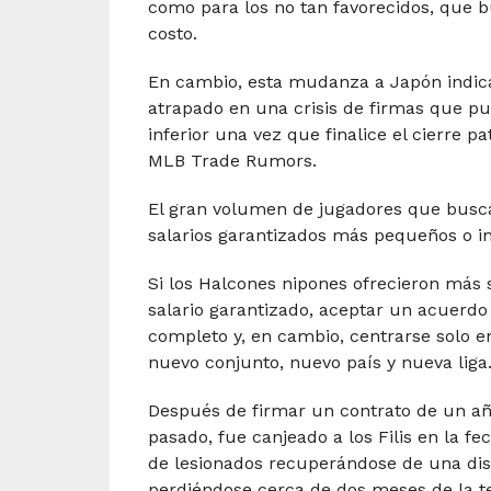
como para los no tan favorecidos, que 
costo.
En cambio, esta mudanza a Japón indica
atrapado en una crisis de firmas que pue
inferior una vez que finalice el cierre 
MLB Trade Rumors.
El gran volumen de jugadores que busca
salarios garantizados más pequeños o i
Si los Halcones nipones ofrecieron más 
salario garantizado, aceptar un acuerdo 
completo y, en cambio, centrarse solo 
nuevo conjunto, nuevo país y nueva liga
Después de firmar un contrato de un año
pasado, fue canjeado a los Filis en la fe
de lesionados recuperándose de una dist
perdiéndose cerca de dos meses de la te