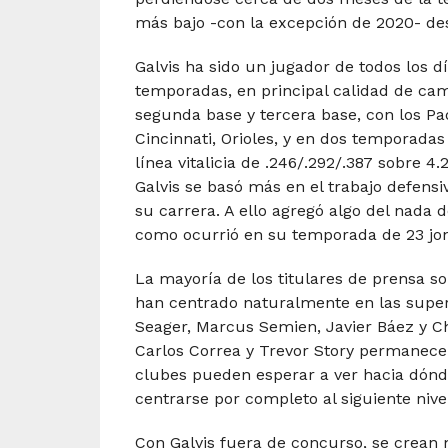
más bajo -con la excepción de 2020- de
Galvis ha sido un jugador de todos los d
temporadas, en principal calidad de ca
segunda base y tercera base, con los Pa
Cincinnati, Orioles, y en dos temporadas
línea vitalicia de .246/.292/.387 sobre 4
Galvis se basó más en el trabajo defens
su carrera. A ello agregó algo del nada 
como ocurrió en su temporada de 23 jon
La mayoría de los titulares de prensa 
han centrado naturalmente en las supere
Seager, Marcus Semien, Javier Báez y Ch
Carlos Correa y Trevor Story permanece
clubes pueden esperar a ver hacia dónde
centrarse por completo al siguiente nive
Con Galvis fuera de concurso, se crean