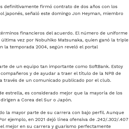
 definitivamente firmó contrato de dos años con los
bol japonés, señaló este domingo Jon Heyman, miembro
s términos financieros del acuerdo. El número de uniforme
or última vez por Nobuhiko Matsunaka, quien ganó la triple
en la temporada 2004, según reveló el portal
rte de un equipo tan importante como SoftBank. Estoy
compañeros y de ayudar a traer el título de la NPB de
a través de un comunicado publicado por el club.
 de estrella, es considerado mejor que la mayoría de los
dirigen a Corea del Sur o Japón.
ado la mayor parte de su carrera con bajo perfil. Aunque
Por ejemplo, en 2021 dejó línea ofensiva de .242/.302/.407
 el mejor en su carrera y guarismo perfectamente