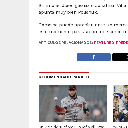
Simmons, José Iglesias o Jonathan Villa
apunta muy bien Polishuk.
Como se puede apreciar, ante un mercad
este momento para Japón luce como una 
ARTÍCULOS RELACIONADOS:
FEATURED
,
FREDD
RECOMENDADO PARA TI
Un viaje de 11 años: El sueño All-Star
¡VENEZU