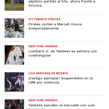
séptimo partido al hilo, ahora frente a
Arizona
PITTSBURGH PIRATES
Pirates cortan a Marcell Ozuna
inesperadamente
NEW YORK YANKEES
Lombard Jr. de Yankees se estrena con
cuadrangular
LIGA MEXICANA DE BEISBOL
¡Castigo ejemplar! Suspendidos en la
LMB por violencia
NEW YORK YANKEES
Yankees sacuden el mercado con Luis