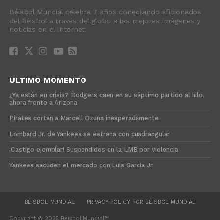
Béisbol Mundial celebra 7 años conectando aficionados
del Béisbol a través del globo a las mejores imágenes y
noticias en el Internet.
ULTIMO MOMENTO
¿Ya están en crisis? Dodgers caen en su séptimo partido al hilo,
ahora frente a Arizona
Pirates cortan a Marcell Ozuna inesperadamente
Lombard Jr. de Yankees se estrena con cuadrangular
¡Castigo ejemplar! Suspendidos en la LMB por violencia
Yankees sacuden el mercado con Luis García Jr.
BÉISBOL MUNDIAL
PRIVACY POLICY FOR BÉISBOL MUNDIAL
Copyright © 2026 Béisbol Mundial℠