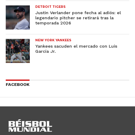
DETROIT TIGERS
Justin Verlander pone fecha al adiós: el
legendario pitcher se retirará tras la
temporada 2026
NEW YORK YANKEES
Yankees sacuden el mercado con Luis
García Jr.
FACEBOOK