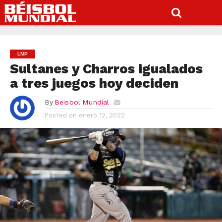
LMP
Sultanes y Charros igualados
a tres juegos hoy deciden
By
Beisbol Mundial
Posted on
enero 12, 2022