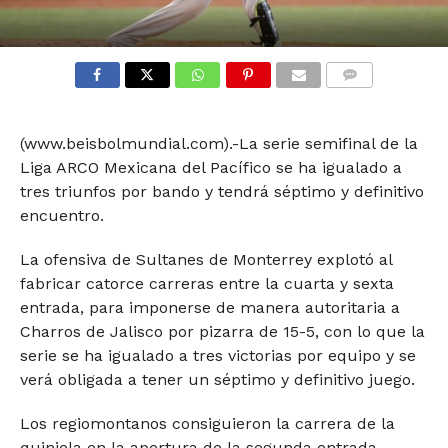
COMMENTS
(www.beisbolmundial.com).-La serie semifinal de la
Liga ARCO Mexicana del Pacífico se ha igualado a
tres triunfos por bando y tendrá séptimo y definitivo
encuentro.
La ofensiva de Sultanes de Monterrey explotó al
fabricar catorce carreras entre la cuarta y sexta
entrada, para imponerse de manera autoritaria a
Charros de Jalisco por pizarra de 15-5, con lo que la
serie se ha igualado a tres victorias por equipo y se
verá obligada a tener un séptimo y definitivo juego.
Los regiomontanos consiguieron la carrera de la
quiniela en la apertura de la segunda entrada