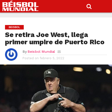
BEISBOL
Se retira Joe West, llega
primer umpire de Puerto Rico
By
Beisbol Mundial
Posted on
febrero 5, 2022