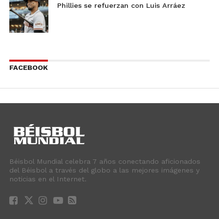
Phillies se refuerzan con Luis Arráez
FACEBOOK
Béisbol Mundial celebra 7 años conectando aficionados
del Béisbol a través del globo a las mejores imágenes y
noticias en el Internet.