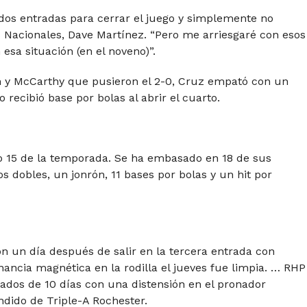
dos entradas para cerrar el juego y simplemente no
s Nacionales, Dave Martínez. “Pero me arriesgaré con esos
sa situación (en el noveno)”.
on y McCarthy que pusieron el 2-0, Cruz empató con un
recibió base por bolas al abrir el cuarto.
o 15 de la temporada. Se ha embasado en 18 de sus
s dobles, un jonrón, 11 bases por bolas y un hit por
ión un día después de salir en la tercera entrada con
onancia magnética en la rodilla el jueves fue limpia. … RHP
nados de 10 días con una distensión en el pronador
dido de Triple-A Rochester.