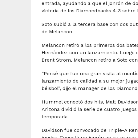
entrada, ayudando a que el jonrón de d
victoria de los Diamondbacks 4-3 sobre 
Soto subió a la tercera base con dos ou
de Melancon.
Melancon retiró a los primeros dos batea
Hernández con un lanzamiento. Luego de
Brent Strom, Melancon retiró a Soto con
“Pensé que fue una gran visita al montí
lanzamiento de calidad a su mejor juga
béisbol”, dijo el manager de los Diamond
Hummel conectó dos hits, Matt Davidson
Arizona dividió la serie de cuatro juego
temporada.
Davidson fue convocado de Triple-A Ren
juegos. Conectó un jonrón en su primer 