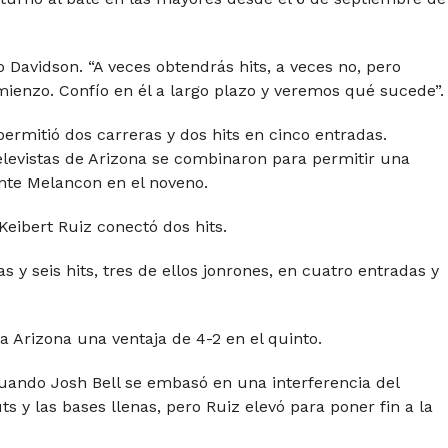
jo Davidson. “A veces obtendrás hits, a veces no, pero
enzo. Confío en él a largo plazo y veremos qué sucede”.
 permitió dos carreras y dos hits en cinco entradas.
elevistas de Arizona se combinaron para permitir una
 ante Melancon en el noveno.
eibert Ruiz conectó dos hits.
s y seis hits, tres de ellos jonrones, en cuatro entradas y
a Arizona una ventaja de 4-2 en el quinto.
uando Josh Bell se embasó en una interferencia del
s y las bases llenas, pero Ruiz elevó para poner fin a la