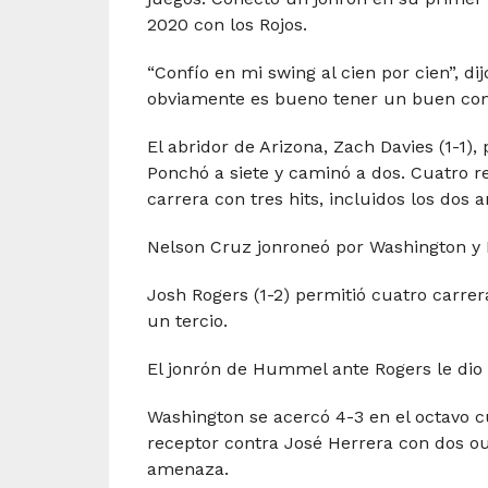
2020 con los Rojos.
“Confío en mi swing al cien por cien”, di
obviamente es bueno tener un buen comi
El abridor de Arizona, Zach Davies (1-1),
Ponchó a siete y caminó a dos. Cuatro r
carrera con tres hits, incluidos los dos
Nelson Cruz jonroneó por Washington y K
Josh Rogers (1-2) permitió cuatro carrera
un tercio.
El jonrón de Hummel ante Rogers le dio 
Washington se acercó 4-3 en el octavo c
receptor contra José Herrera con dos out
amenaza.