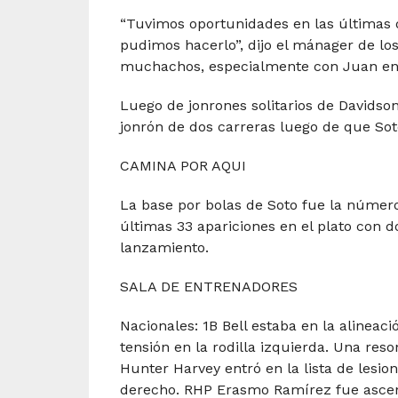
“Tuvimos oportunidades en las últimas 
pudimos hacerlo”, dijo el mánager de lo
muchachos, especialmente con Juan en e
Luego de jonrones solitarios de Davids
jonrón de dos carreras luego de que Soto 
CAMINA POR AQUI
La base por bolas de Soto fue la númer
últimas 33 apariciones en el plato con do
lanzamiento.
SALA DE ENTRENADORES
Nacionales: 1B Bell estaba en la alineac
tensión en la rodilla izquierda. Una res
Hunter Harvey entró en la lista de lesio
derecho. RHP Erasmo Ramírez fue ascen