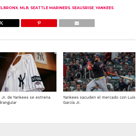
ELBRONX
,
MLB
,
SEATTLE MARINERS
,
SEAUSRISE
,
YANKEES
 Jr. de Yankees se estrena
Yankees sacuden el mercado con Luis
drangular
García Jr.