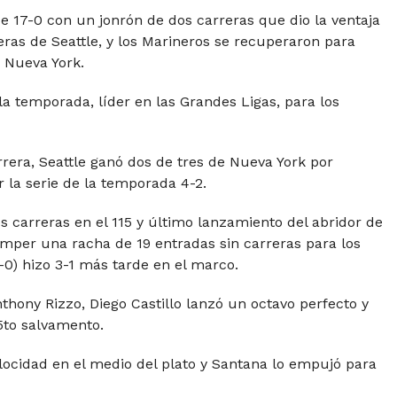
e 17-0 con un jonrón de dos carreras que dio la ventaja
eras de Seattle, y los Marineros se recuperaron para
e Nueva York.
a temporada, líder en las Grandes Ligas, para los
rrera, Seattle ganó dos de tres de Nueva York por
la serie de la temporada 4-2.
s carreras en el 115 y último lanzamiento del abridor de
omper una racha de 19 entradas sin carreras para los
0) hizo 3-1 más tarde en el marco.
thony Rizzo, Diego Castillo lanzó un octavo perfecto y
5to salvamento.
locidad en el medio del plato y Santana lo empujó para