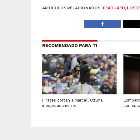
ARTÍCULOS RELACIONADOS:
FEATURED
,
LOSD
RECOMENDADO PARA TI
Pirates cortan a Marcell Ozuna
Lombard
inesperadamente
con cua