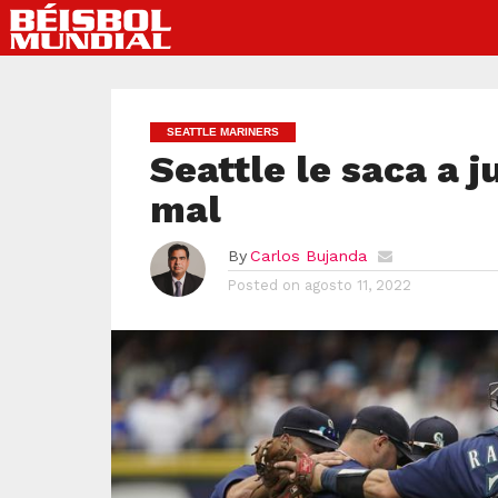
SEATTLE MARINERS
Seattle le saca a 
mal
By
Carlos Bujanda
Posted on
agosto 11, 2022