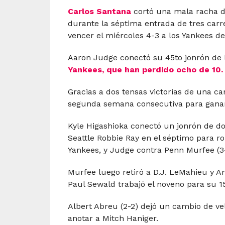
Carlos Santana
cortó una mala racha d
durante la séptima entrada de tres carr
vencer el miércoles 4-3 a los Yankees d
Aaron Judge conectó su 45to jonrón de l
Yankees, que han perdido ocho de 10.
Gracias a dos tensas victorias de una ca
segunda semana consecutiva para ganar 
Kyle Higashioka conectó un jonrón de do
Seattle Robbie Ray en el séptimo para r
Yankees, y Judge contra Penn Murfee (3-
Murfee luego retiró a D.J. LeMahieu y An
Paul Sewald trabajó el noveno para su 1
Albert Abreu (2-2) dejó un cambio de ve
anotar a Mitch Haniger.