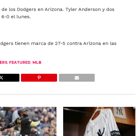
de los Dodgers en Arizona. Tyler Anderson y dos
6-0 el lunes.
odgers tienen marca de 27-5 contra Arizona en las
ERS
,
FEATURED
,
MLB