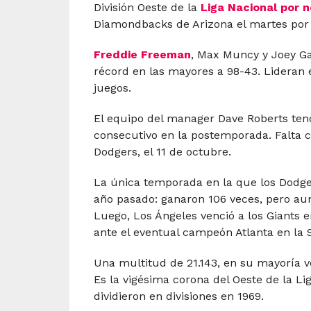
División Oeste de la
Liga Nacional por 
Diamondbacks de Arizona el martes por 
Freddie Freeman
, Max Muncy y Joey Ga
récord en las mayores a 98-43. Lideran e
juegos.
El equipo del manager Dave Roberts te
consecutivo en la postemporada. Falta c
Dodgers, el 11 de octubre.
La única temporada en la que los Dodger
año pasado: ganaron 106 veces, pero aun
Luego, Los Ángeles venció a los Giants en
ante el eventual campeón Atlanta en la 
Una multitud de 21.143, en su mayoría ves
Es la vigésima corona del Oeste de la L
dividieron en divisiones en 1969.