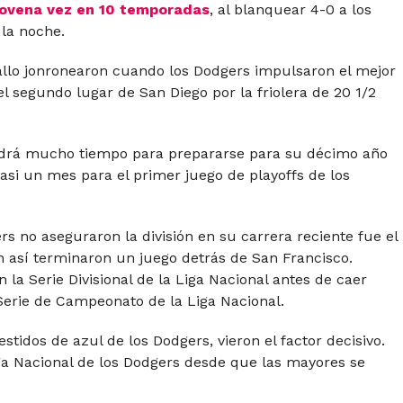
novena vez en 10 temporadas
, al blanquear 4-0 a los
la noche.
llo jonronearon cuando los Dodgers impulsaron el mejor
l segundo lugar de San Diego por la friolera de 20 1/2
ndrá mucho tiempo para prepararse para su décimo año
asi un mes para el primer juego de playoffs de los
s no aseguraron la división en su carrera reciente fue el
 así terminaron un juego detrás de San Francisco.
 la Serie Divisional de la Liga Nacional antes de caer
Serie de Campeonato de la Liga Nacional.
tidos de azul de los Dodgers, vieron el factor decisivo.
iga Nacional de los Dodgers desde que las mayores se