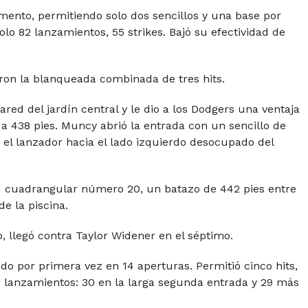
ento, permitiendo solo dos sencillos y una base por
lo 82 lanzamientos, 55 strikes. Bajó su efectividad de
ron la blanqueada combinada de tres hits.
ared del jardín central y le dio a los Dodgers una ventaja
 a 438 pies. Muncy abrió la entrada con un sencillo de
en el lanzador hacia el lado izquierdo desocupado del
u cuadrangular número 20, un batazo de 442 pies entre
de la piscina.
, llegó contra Taylor Widener en el séptimo.
ndo por primera vez en 14 aperturas. Permitió cinco hits,
6 lanzamientos: 30 en la larga segunda entrada y 29 más