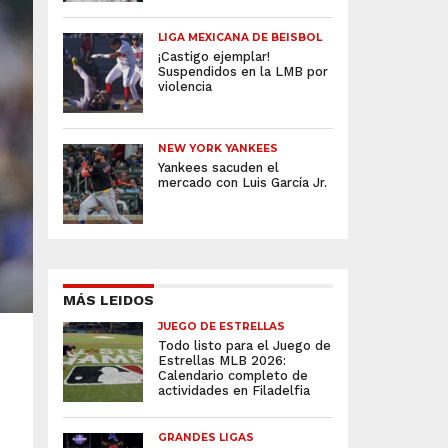
LIGA MEXICANA DE BEISBOL
¡Castigo ejemplar!
Suspendidos en la LMB por
violencia
NEW YORK YANKEES
Yankees sacuden el
mercado con Luis García Jr.
MÁS LEIDOS
JUEGO DE ESTRELLAS
Todo listo para el Juego de
Estrellas MLB 2026:
Calendario completo de
actividades en Filadelfia
GRANDES LIGAS