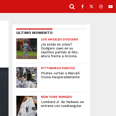
ULTIMO MOMENTO
LOS ANGELES DODGERS
¿Ya están en crisis?
Dodgers caen en su
séptimo partido al hilo,
ahora frente a Arizona
PITTSBURGH PIRATES
Pirates cortan a Marcell
Ozuna inesperadamente
NEW YORK YANKEES
Lombard Jr. de Yankees se
estrena con cuadrangular