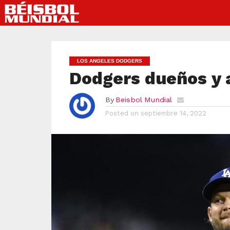
LOS ANGELES DODGERS
Dodgers dueños y 
By
Beisbol Mundial
Posted on
septiembre 14, 2022