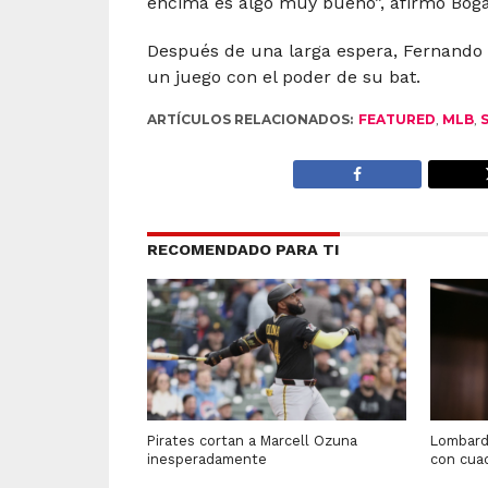
encima es algo muy bueno”, afirmó Boga
Después de una larga espera, Fernando T
un juego con el poder de su bat.
ARTÍCULOS RELACIONADOS:
FEATURED
,
MLB
,
RECOMENDADO PARA TI
Pirates cortan a Marcell Ozuna
Lombard
inesperadamente
con cua