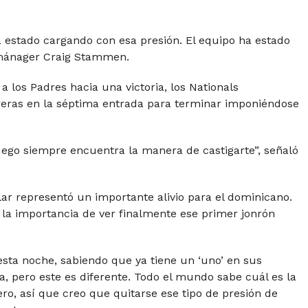
 estado cargando con esa presión. El equipo ha estado
 mánager Craig Stammen.
los Padres hacia una victoria, los Nationals
reras en la séptima entrada para terminar imponiéndose
juego siempre encuentra la manera de castigarte”, señaló
lar representó un importante alivio para el dominicano.
a importancia de ver finalmente ese primer jonrón
sta noche, sabiendo que ya tiene un ‘uno’ en sus
, pero este es diferente. Todo el mundo sabe cuál es la
ro, así que creo que quitarse ese tipo de presión de