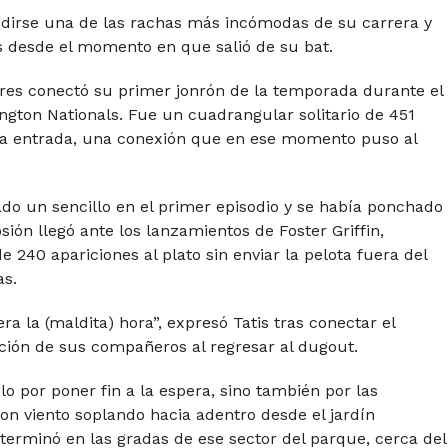
udirse una de las rachas más incómodas de su carrera y
s desde el momento en que salió de su bat.
adres conectó su primer jonrón de la temporada durante el
ngton Nationals. Fue un cuadrangular solitario de 451
inta entrada, una conexión que en ese momento puso al
ado un sencillo en el primer episodio y se había ponchado
sión llegó ante los lanzamientos de Foster Griffin,
240 apariciones al plato sin enviar la pelota fuera del
as.
a la (maldita) hora”, expresó Tatis tras conectar el
ción de sus compañeros al regresar al dugout.
lo por poner fin a la espera, sino también por las
on viento soplando hacia adentro desde el jardín
a terminó en las gradas de ese sector del parque, cerca del