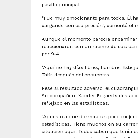
pasillo principal.
“Fue muy emocionante para todos. Él ha
cargando con esa presión”, comentó el
Aunque el momento parecía encaminar a 
reaccionaron con un racimo de seis car
por 9-4.
“Aquí no hay días libres, hombre. Este 
Tatis después del encuentro.
Pese al resultado adverso, el cuadrangu
Su compañero Xander Bogaerts destacó l
reflejado en las estadísticas.
“Apuesto a que dormirá un poco mejor e
estadísticas. Tiene muchos en su carrera
situación aquí. Todos saben que tenía ce