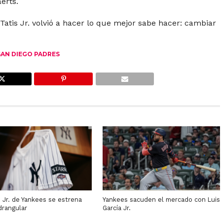
erts.
atis Jr. volvió a hacer lo que mejor sabe hacer: cambiar
SAN DIEGO PADRES
 Jr. de Yankees se estrena
Yankees sacuden el mercado con Luis
drangular
García Jr.