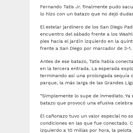
Fernando Tatis Jr. finalmente pudo sac
lo hizo con un batazo que no dejó duda
El estelar jardinero de los San Diego P
encuentro del sábado frente a los Washi
pies hacia el jardín izquierdo en la qu
frente a San Diego por marcador de 3-1.
Antes de ese batazo, Tatis había conect
en la tercera entrada. La esperada explo
terminando así una prolongada sequía de 
parque, la más larga de las Grandes Lig
“Simplemente lo supe de inmediato. Ya er
batazo que provocó una efusiva celebra
El cañonazo tuvo un valor especial no so
condiciones en las que fue conectado. C
izquierdo a 10 millas por hora, la pelot