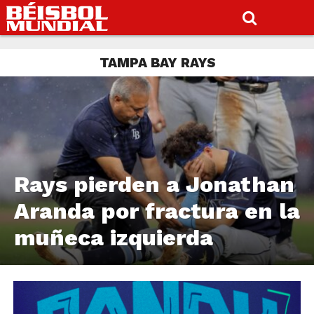
TAMPA BAY RAYS
Rays pierden a Jonathan
Aranda por fractura en la
muñeca izquierda