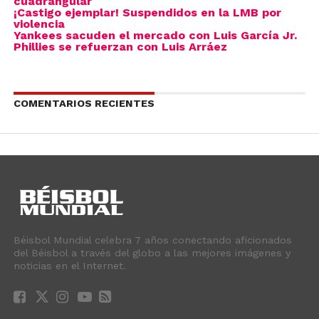
cuadrangular
¡Castigo ejemplar! Suspendidos en la LMB por
violencia
Yankees sacuden el mercado con Luis García Jr.
Phillies se refuerzan con Luis Arráez
COMENTARIOS RECIENTES
Béisbol Mundial celebra 7 años conectando aficionados
del Béisbol a través del globo a las mejores imágenes y
noticias en el Internet.