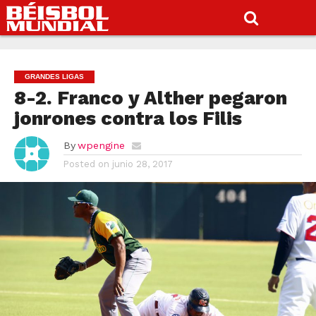
GRANDES LIGAS
8-2. Franco y Alther pegaron
jonrones contra los Filis
By
wpengine
Posted on
junio 28, 2017