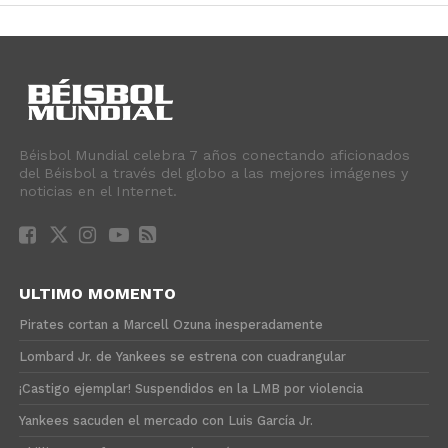
Béisbol Mundial celebra 7 años conectando aficionados
del Béisbol a través del globo a las mejores imágenes y
noticias en el Internet.
ULTIMO MOMENTO
Pirates cortan a Marcell Ozuna inesperadamente
Lombard Jr. de Yankees se estrena con cuadrangular
¡Castigo ejemplar! Suspendidos en la LMB por violencia
Yankees sacuden el mercado con Luis García Jr.