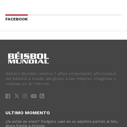
FACEBOOK
Béisbol Mundial celebra 7 años conectando aficionados
del Béisbol a través del globo a las mejores imágenes y
noticias en el Internet.
ULTIMO MOMENTO
¿Ya están en crisis? Dodgers caen en su séptimo partido al hilo,
ahora frente a Arizona