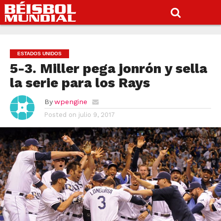
ESTADOS UNIDOS
5-3. Miller pega jonrón y sella
la serie para los Rays
By
wpengine
Posted on
julio 9, 2017