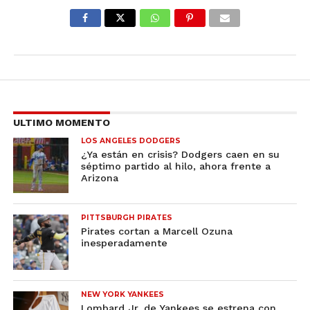
ULTIMO MOMENTO
LOS ANGELES DODGERS
¿Ya están en crisis? Dodgers caen en su
séptimo partido al hilo, ahora frente a
Arizona
PITTSBURGH PIRATES
Pirates cortan a Marcell Ozuna
inesperadamente
NEW YORK YANKEES
Lombard Jr. de Yankees se estrena con