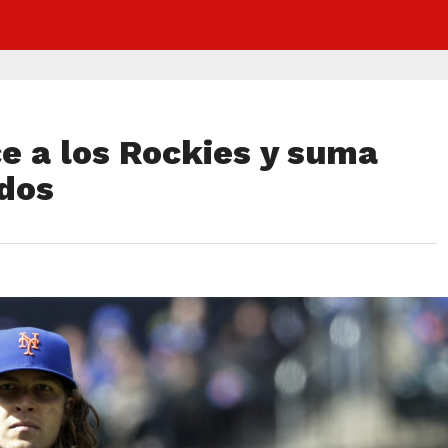
e a los Rockies y suma
idos