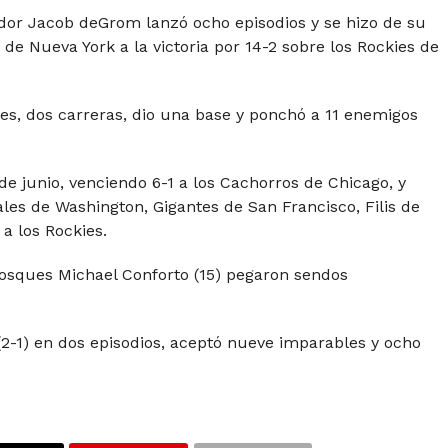
ridor Jacob deGrom lanzó ocho episodios y se hizo de su
s de Nueva York a la victoria por 14-2 sobre los Rockies de
s, dos carreras, dio una base y ponchó a 11 enemigos
2 de junio, venciendo 6-1 a los Cachorros de Chicago, y
les de Washington, Gigantes de San Francisco, Filis de
 a los Rockies.
dabosques Michael Conforto (15) pegaron sendos
(2-1) en dos episodios, aceptó nueve imparables y ocho