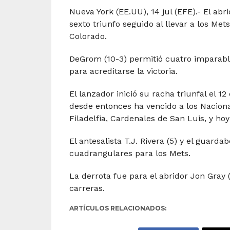
Nueva York (EE.UU), 14 jul (EFE).- El ab
sexto triunfo seguido al llevar a los Met
Colorado.
DeGrom (10-3) permitió cuatro imparable
para acreditarse la victoria.
El lanzador inició su racha triunfal el 1
desde entonces ha vencido a los Naciona
Filadelfia, Cardenales de San Luis, y hoy
El antesalista T.J. Rivera (5) y el guar
cuadrangulares para los Mets.
La derrota fue para el abridor Jon Gray 
carreras.
ARTÍCULOS RELACIONADOS: