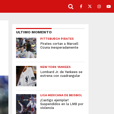
ULTIMO MOMENTO
PITTSBURGH PIRATES
Pirates cortan a Marcell
Ozuna inesperadamente
NEW YORK YANKEES
Lombard Jr. de Yankees se
estrena con cuadrangular
LIGA MEXICANA DE BEISBOL
¡Castigo ejemplar!
Suspendidos en la LMB por
violencia