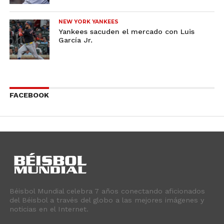
NEW YORK YANKEES
Yankees sacuden el mercado con Luis
García Jr.
FACEBOOK
Béisbol Mundial celebra 7 años conectando aficionados
del Béisbol a través del globo a las mejores imágenes y
noticias en el Internet.