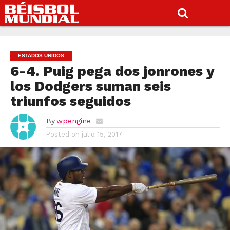
ESTADOS UNIDOS
6-4. Puig pega dos jonrones y
los Dodgers suman seis
triunfos seguidos
By
wpengine
Posted on
julio 15, 2017