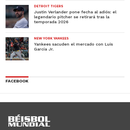
DETROIT TIGERS
Justin Verlander pone fecha al adiós: el
legendario pitcher se retirará tras la
temporada 2026
NEW YORK YANKEES
Yankees sacuden el mercado con Luis
García Jr.
FACEBOOK