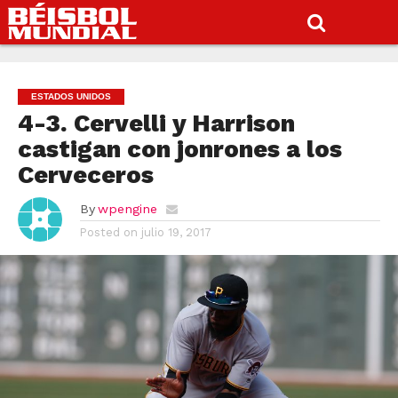
ESTADOS UNIDOS
4-3. Cervelli y Harrison
castigan con jonrones a los
Cerveceros
By
wpengine
Posted on
julio 19, 2017