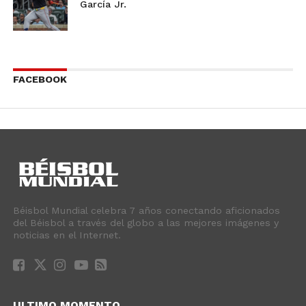
García Jr.
FACEBOOK
Béisbol Mundial celebra 7 años conectando aficionados
del Béisbol a través del globo a las mejores imágenes y
noticias en el Internet.
ULTIMO MOMENTO