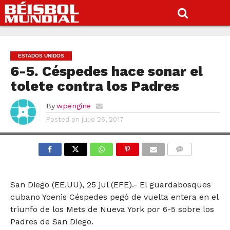
ESTADOS UNIDOS
6-5. Céspedes hace sonar el
tolete contra los Padres
By
wpengine
Posted on
julio 26, 2017
COMMENTS
San Diego (EE.UU), 25 jul (EFE).- El guardabosques
cubano Yoenis Céspedes pegó de vuelta entera en el
triunfo de los Mets de Nueva York por 6-5 sobre los
Padres de San Diego.