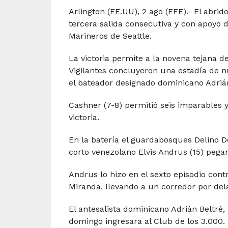
Arlington (EE.UU), 2 ago (EFE).- El abri
tercera salida consecutiva y con apoyo de
Marineros de Seattle.
La victoria permite a la novena tejana d
Vigilantes concluyeron una estadía de 
el bateador designado dominicano Adrián
Cashner (7-8) permitió seis imparables 
victoria.
En la batería el guardabosques Delino DeS
corto venezolano Elvis Andrus (15) peg
Andrus lo hizo en el sexto episodio cont
Miranda, llevando a un corredor por del
El antesalista dominicano Adrián Beltré, 
domingo ingresara al Club de los 3.000.