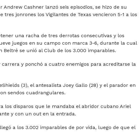
dor Andrew Cashner lanzó seis episodios, se hizo de su
 tres jonrones los Vigilantes de Texas vencieron 5-1 a los
etener una racha de tres derrotas consecutivas y los
nueve juegos en su campo con marca 3-6, durante la cual
 Beltré se unió al Club de los 3.000 imparables.
y carrera y ponchó a cuatro enemigos para acreditarse la
hields (3), el antesalista Joey Gallo (28) y el parador en
aron sendos cuadrangulares.
ra los disparos que le mandaba el abridor cubano Ariel
ante y con un out en la entrada.
llegó a los 3.002 imparables de por vida, luego de que el