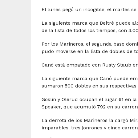
El lunes pegó un incogible, el martes se 
La siguiente marca que Beltré puede alc
de la lista de todos los tiempos, con 3.0
Por los Marineros, el segunda base domi
pudo moverse en la lista de dobles de t
Canó está empatado con Rusty Staub en e
La siguiente marca que Canó puede emp
sumaron 500 dobles en sus respectivas 
Goslin y Olerud ocupan el lugar 61 en la
Speaker, que acumuló 792 en su carrer
La derrota de los Marineros la cargó Mir
imparables, tres jonrones y cinco carrer