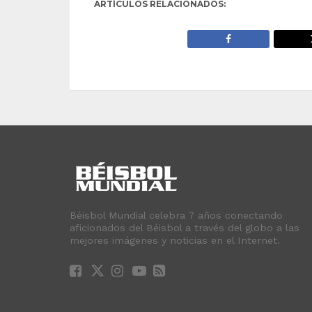
ARTÍCULOS RELACIONADOS:
Béisbol Mundial celebra 7 años conectando
aficionados del Béisbol a través del globo a las
mejores imágenes y noticias en el Internet.