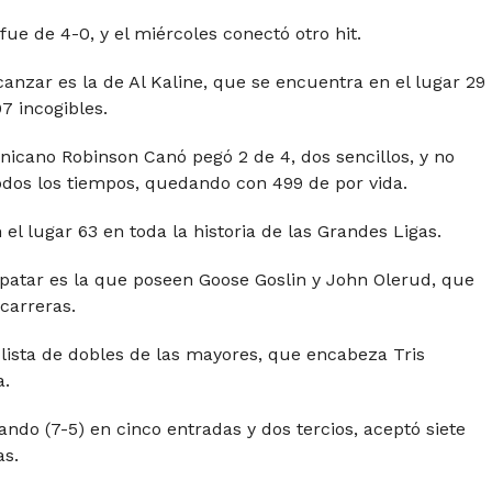
fue de 4-0, y el miércoles conectó otro hit.
anzar es la de Al Kaline, que se encuentra en el lugar 29
07 incogibles.
nicano Robinson Canó pegó 2 de 4, dos sencillos, y no
odos los tiempos, quedando con 499 de por vida.
l lugar 63 en toda la historia de las Grandes Ligas.
atar es la que poseen Goose Goslin y John Olerud, que
carreras.
 lista de dobles de las mayores, que encabeza Tris
a.
ando (7-5) en cinco entradas y dos tercios, aceptó siete
as.