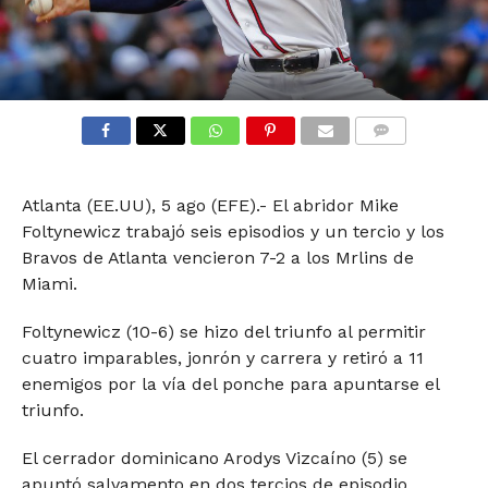
COMMENTS
Atlanta (EE.UU), 5 ago (EFE).- El abridor Mike
Foltynewicz trabajó seis episodios y un tercio y los
Bravos de Atlanta vencieron 7-2 a los Mrlins de
Miami.
Foltynewicz (10-6) se hizo del triunfo al permitir
cuatro imparables, jonrón y carrera y retiró a 11
enemigos por la vía del ponche para apuntarse el
triunfo.
El cerrador dominicano Arodys Vizcaíno (5) se
apuntó salvamento en dos tercios de episodio