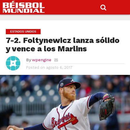
ESTADOS UNIDOS
7-2. Foltynewicz lanza sólido
y vence a los Marlins
By
wpengine
Posted on
agosto 6, 2017