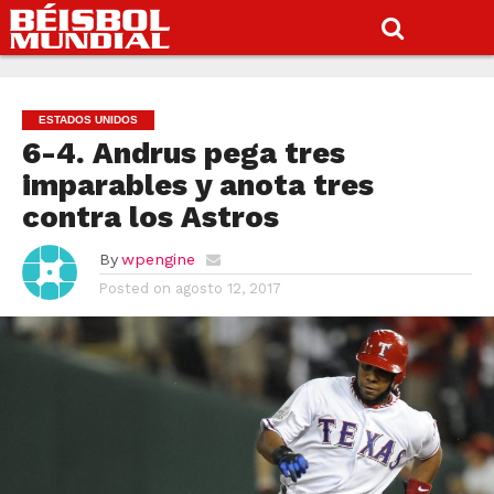
ESTADOS UNIDOS
6-4. Andrus pega tres
imparables y anota tres
contra los Astros
By
wpengine
Posted on
agosto 12, 2017