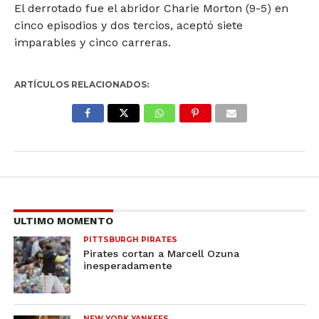
El derrotado fue el abridor Charie Morton (9-5) en
cinco episodios y dos tercios, aceptó siete
imparables y cinco carreras.
ARTÍCULOS RELACIONADOS:
ULTIMO MOMENTO
PITTSBURGH PIRATES
Pirates cortan a Marcell Ozuna
inesperadamente
NEW YORK YANKEES