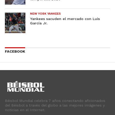
NEW YORK YANKEES
Yankees sacuden el mercado con Luis
García Jr.
FACEBOOK
Béisbol Mundial celebra 7 años conectando aficionados
del Béisbol a través del globo a las mejores imágenes y
noticias en el Internet.