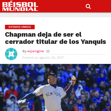
ESTADOS UNIDOS
Chapman deja de ser el
cerrador titular de los Yanquis
By
wpengine
Posted on
agosto 20, 2017