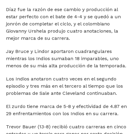
Díaz fue la razón de ese cambio y producción al
estar perfecto con el bate de 4-4 y se quedó a un
jonrón de completar el ciclo, y el colombiano
Giovanny Urshela produjo cuatro anotaciones, la
mejor marca de su carrera.
Jay Bruce y Lindor aportaron cuadrangulares
mientras los Indios sumaban 18 imparables, uno
menos de su más alta producción de la temporada.
Los Indios anotaron cuatro veces en el segundo
episodio y tres más en el tercero al tiempo que los
problemas de Sale ante Cleveland continuaban.
El zurdo tiene marca de 5-8 y efectividad de 4.87 en
29 enfrentamientos con los Indios en su carrera.
Trevor Bauer (13-8) recibió cuatro carreras en cinco
entradas y un tercio para ganar por sexta decisión