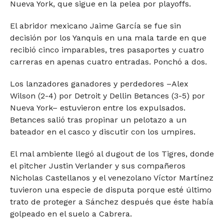
Nueva York, que sigue en la pelea por playoffs.
El abridor mexicano Jaime García se fue sin
decisión por los Yanquis en una mala tarde en que
recibió cinco imparables, tres pasaportes y cuatro
carreras en apenas cuatro entradas. Ponchó a dos.
Los lanzadores ganadores y perdedores –Alex
Wilson (2-4) por Detroit y Dellin Betances (3-5) por
Nueva York– estuvieron entre los expulsados.
Betances salió tras propinar un pelotazo a un
bateador en el casco y discutir con los umpires.
El mal ambiente llegó al dugout de los Tigres, donde
el pitcher Justin Verlander y sus compañeros
Nicholas Castellanos y el venezolano Víctor Martínez
tuvieron una especie de disputa porque esté último
trato de proteger a Sánchez después que éste había
golpeado en el suelo a Cabrera.