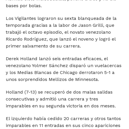
bases por bolas.
Los Vigilantes lograron su sexta blanqueada de la
temporada gracias a la labor de Jason Grilli, que
trabajó el octavo episodio, el novato venezolano
Ricardo Rodríguez, que lanzó el noveno y logró el
primer salvamento de su carrera.
Derek Holland lanzó seis entradas eficaces, el
venezolano Yolmer Sánchez disparó un vuelacercas
y los Medias Blancas de Chicago derrotaron 5-1 a
unos sorprendidos Mellizos de Minnesota.
Holland (7-13) se recuperó de dos malas salidas
consecutivas y admitió una carrera y tres
imparables en su segunda victoria en dos meses.
El izquierdo había cedido 20 carreras y otros tantos
imparables en 11 entradas en sus cinco apariciones