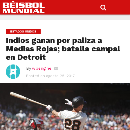
ESTADOS UNIDOS
Indios ganan por paliza a
Medias Rojas; batalla campal
en Detroit
By
wpengine
Posted on
agosto 25, 2017