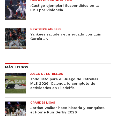
LIGA MEXICANA DE BEISBOL
¡Castigo ejemplar! Suspendidos en la
LMB por violencia
NEW YORK YANKEES
Yankees sacuden el mercado con Luis
García Jr.
MÁS LEIDOS
JUEGO DE ESTRELLAS
Todo listo para el Juego de Estrellas
MLB 2026: Calendario completo de
actividades en Filadelfia
GRANDES LIGAS
Jordan Walker hace historia y conquista
el Home Run Derby 2026