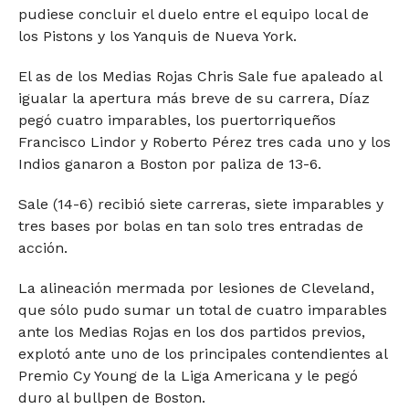
pudiese concluir el duelo entre el equipo local de
los Pistons y los Yanquis de Nueva York.
El as de los Medias Rojas Chris Sale fue apaleado al
igualar la apertura más breve de su carrera, Díaz
pegó cuatro imparables, los puertorriqueños
Francisco Lindor y Roberto Pérez tres cada uno y los
Indios ganaron a Boston por paliza de 13-6.
Sale (14-6) recibió siete carreras, siete imparables y
tres bases por bolas en tan solo tres entradas de
acción.
La alineación mermada por lesiones de Cleveland,
que sólo pudo sumar un total de cuatro imparables
ante los Medias Rojas en los dos partidos previos,
explotó ante uno de los principales contendientes al
Premio Cy Young de la Liga Americana y le pegó
duro al bullpen de Boston.