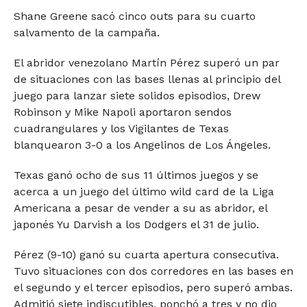
Shane Greene sacó cinco outs para su cuarto
salvamento de la campaña.
El abridor venezolano Martín Pérez superó un par
de situaciones con las bases llenas al principio del
juego para lanzar siete solidos episodios, Drew
Robinson y Mike Napoli aportaron sendos
cuadrangulares y los Vigilantes de Texas
blanquearon 3-0 a los Angelinos de Los Ángeles.
Texas ganó ocho de sus 11 últimos juegos y se
acerca a un juego del último wild card de la Liga
Americana a pesar de vender a su as abridor, el
japonés Yu Darvish a los Dodgers el 31 de julio.
Pérez (9-10) ganó su cuarta apertura consecutiva.
Tuvo situaciones con dos corredores en las bases en
el segundo y el tercer episodios, pero superó ambas.
Admitió siete indiscutibles, ponchó a tres y no dio