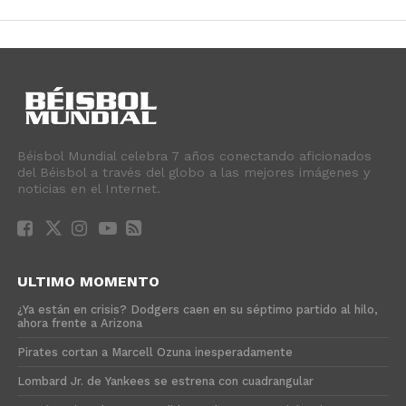
Béisbol Mundial celebra 7 años conectando aficionados
del Béisbol a través del globo a las mejores imágenes y
noticias en el Internet.
ULTIMO MOMENTO
¿Ya están en crisis? Dodgers caen en su séptimo partido al hilo,
ahora frente a Arizona
Pirates cortan a Marcell Ozuna inesperadamente
Lombard Jr. de Yankees se estrena con cuadrangular