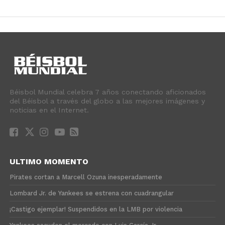
Béisbol Mundial celebra 7 años conectando aficionados
del Béisbol a través del globo a las mejores imágenes y
noticias en el Internet.
ULTIMO MOMENTO
Pirates cortan a Marcell Ozuna inesperadamente
Lombard Jr. de Yankees se estrena con cuadrangular
¡Castigo ejemplar! Suspendidos en la LMB por violencia