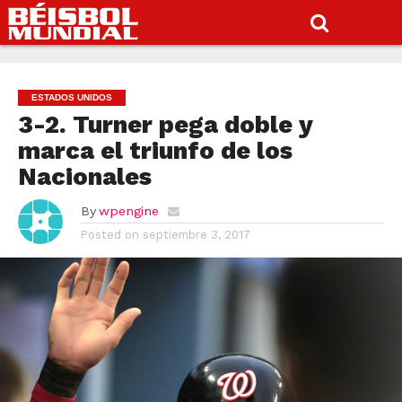
ESTADOS UNIDOS
3-2. Turner pega doble y
marca el triunfo de los
Nacionales
By
wpengine
Posted on
septiembre 3, 2017