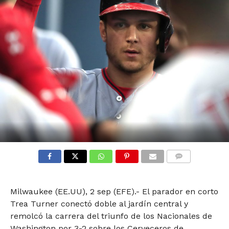
COMMENTS
Milwaukee (EE.UU), 2 sep (EFE).- El parador en corto
Trea Turner conectó doble al jardín central y
remolcó la carrera del triunfo de los Nacionales de
Washington por 3-2 sobre los Cerveceros de