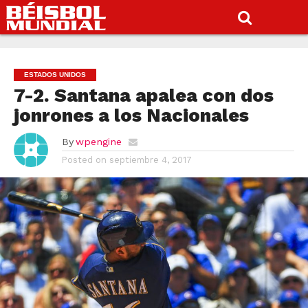
ESTADOS UNIDOS
7-2. Santana apalea con dos
jonrones a los Nacionales
By
wpengine
Posted on
septiembre 4, 2017