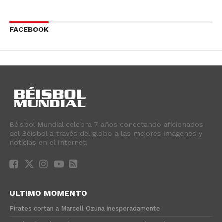
FACEBOOK
Béisbol Mundial celebra 7 años conectando aficionados
del Béisbol a través del globo a las mejores imágenes y
noticias en el Internet.
ULTIMO MOMENTO
Pirates cortan a Marcell Ozuna inesperadamente