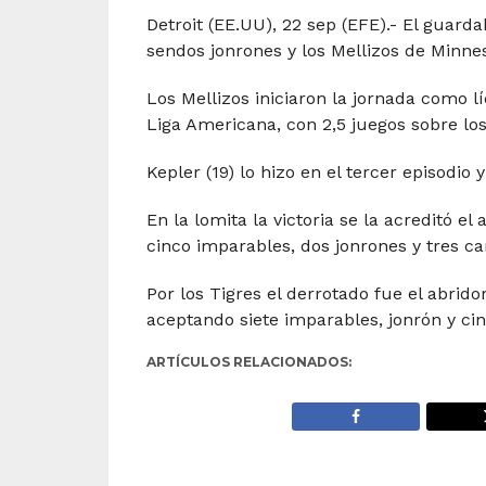
Detroit (EE.UU), 22 sep (EFE).- El guar
sendos jonrones y los Mellizos de Minnes
Los Mellizos iniciaron la jornada como 
Liga Americana, con 2,5 juegos sobre los
Kepler (19) lo hizo en el tercer episodio
En la lomita la victoria se la acreditó el
cinco imparables, dos jonrones y tres ca
Por los Tigres el derrotado fue el abridor
aceptando siete imparables, jonrón y cin
ARTÍCULOS RELACIONADOS: