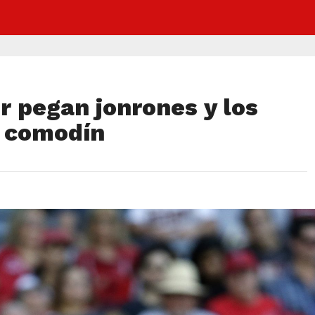
er pegan jonrones y los
l comodín