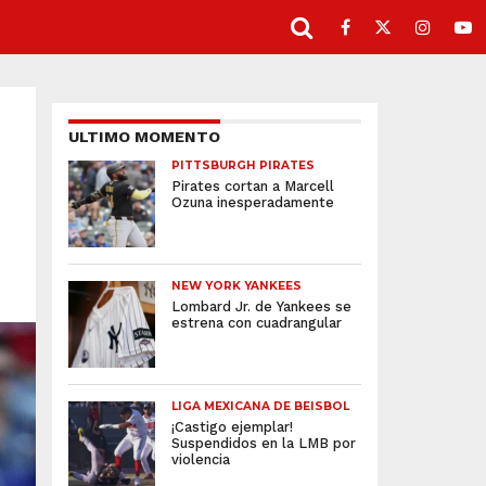
ULTIMO MOMENTO
PITTSBURGH PIRATES
Pirates cortan a Marcell
Ozuna inesperadamente
NEW YORK YANKEES
Lombard Jr. de Yankees se
estrena con cuadrangular
LIGA MEXICANA DE BEISBOL
¡Castigo ejemplar!
Suspendidos en la LMB por
violencia