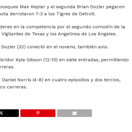
dabosques Max Kepler y el segunda Brian Dozier pegaron
ota derrotaron 7-3 a los Tigres de Detroit.
líderes en la competencia por el segundo comodín de la
 Vigilantes de Texas y los Angelinos de Los Ángeles.
 y Dozier (32) conectó en el noveno, también solo.
 abridor Kyle Gibson (12-10) en siete entradas, permitiendo
rreras.
 Daniel Norris (4-8) en cuatro episodios y dos tercios,
co carreras.