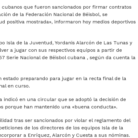
os cubanos que fueron sancionados por firmar contratos
ación de la Federación Nacional de Béisbol, se
tud positiva mostrada», informaron hoy medios deportivos
po Isla de la Juventud, Yordanis Alarcón de Las Tunas y
lver a jugar con sus respectivos equipos a partir de
57 Serie Nacional de Béisbol cubana , según da cuenta la
 estado preparando para jugar en la recta final de la
nal en curso.
a indicó en una circular que se adoptó la decisión de
teros porque han mantenido una «buena conducta».
lidad tras ser sancionados por violar el reglamento del
eticiones de los directores de los equipos Isla de la
ncorporar a Enríquez, Alarcón y Cuesta a sus nóminas.