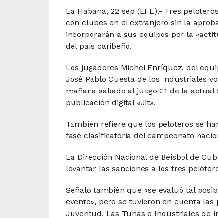
La Habana, 22 sep (EFE).- Tres peloter
con clubes en el extranjero sin la aprob
incorporarán a sus equipos por la «acti
del país caribeño.
Los jugadores Michel Enríquez, del equi
José Pablo Cuesta de los Industriales vo
mañana sábado al juego 31 de la actual 
publicación digital «Jit».
También refiere que los peloteros se han
fase clasificatoria del campeonato nacio
La Dirección Nacional de Béisbol de Cub
levantar las sanciones a los tres pelo
Señaló también que «se evaluó tal posibi
evento», pero se tuvieron en cuenta las p
Juventud, Las Tunas e Industriales de i