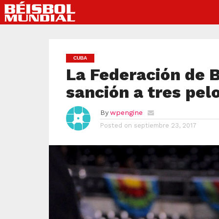
CUBA
La Federación de B
sanción a tres pel
By
wpengine
Posted on
septiembre 23, 2017