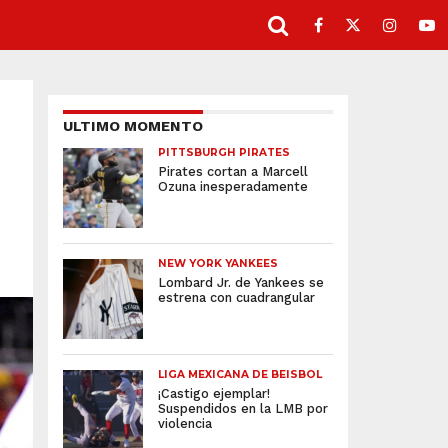
ULTIMO MOMENTO
PITTSBURGH PIRATES
Pirates cortan a Marcell
Ozuna inesperadamente
NEW YORK YANKEES
Lombard Jr. de Yankees se
estrena con cuadrangular
LIGA MEXICANA DE BEISBOL
¡Castigo ejemplar!
Suspendidos en la LMB por
violencia