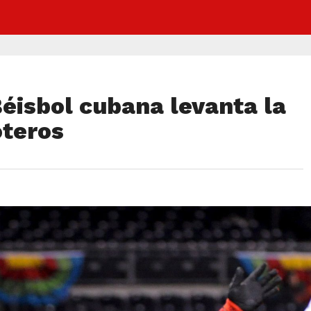
éisbol cubana levanta la
oteros