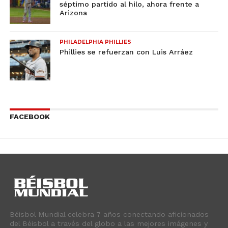
séptimo partido al hilo, ahora frente a
Arizona
PHILADELPHIA PHILLIES
Phillies se refuerzan con Luis Arráez
FACEBOOK
Béisbol Mundial celebra 7 años conectando aficionados
del Béisbol a través del globo a las mejores imágenes y