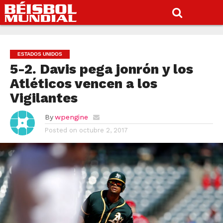
ESTADOS UNIDOS
5-2. Davis pega jonrón y los
Atléticos vencen a los
Vigilantes
By
wpengine
Posted on
octubre 2, 2017