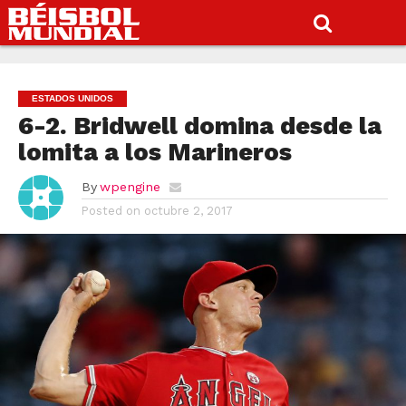
ESTADOS UNIDOS
6-2. Bridwell domina desde la
lomita a los Marineros
By
wpengine
Posted on
octubre 2, 2017