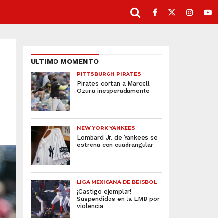
ULTIMO MOMENTO
PITTSBURGH PIRATES
Pirates cortan a Marcell
Ozuna inesperadamente
NEW YORK YANKEES
Lombard Jr. de Yankees se
estrena con cuadrangular
LIGA MEXICANA DE BEISBOL
¡Castigo ejemplar!
Suspendidos en la LMB por
violencia