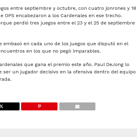
egos entre septiembre y octubre, con cuatro jonrones y 18
de OPS encabezaron a los Cardenales en ese trecho.
ue perdió tres juegos entre el 23 y el 25 de septiembre
se embasó en cada uno de los juegos que disputó en el
ncuentros en los que no pegó imparables.
ardenales que gana el premio este año. Paul DeJong lo
 ser un jugador decisivo en la ofensiva dentro del equipo
rada.