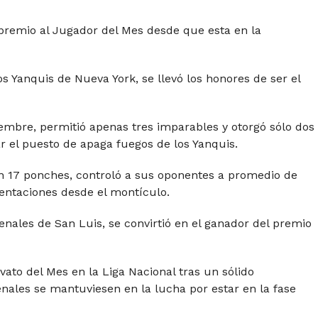
premio al Jugador del Mes desde que esta en la
 Yanquis de Nueva York, se llevó los honores de ser el
mbre, permitió apenas tres imparables y otorgó sólo dos
r el puesto de apaga fuegos de los Yanquis.
on 17 ponches, controló a sus oponentes a promedio de
sentaciones desde el montículo.
enales de San Luis, se convirtió en el ganador del premio
ato del Mes en la Liga Nacional tras un sólido
nales se mantuviesen en la lucha por estar en la fase