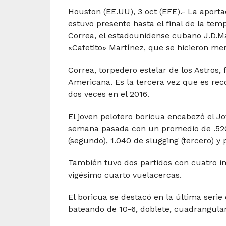
Houston (EE.UU), 3 oct (EFE).- La aporta
estuvo presente hasta el final de la tem
Correa, el estadounidense cubano J.D.M
«Cafetito» Martínez, que se hicieron me
Correa, torpedero estelar de los Astros,
Americana. Es la tercera vez que es rec
dos veces en el 2016.
El joven pelotero boricua encabezó el Jo
semana pasada con un promedio de .520 
(segundo), 1.040 de slugging (tercero) y
También tuvo dos partidos con cuatro i
vigésimo cuarto vuelacercas.
El boricua se destacó en la última serie
bateando de 10-6, doblete, cuadrangular