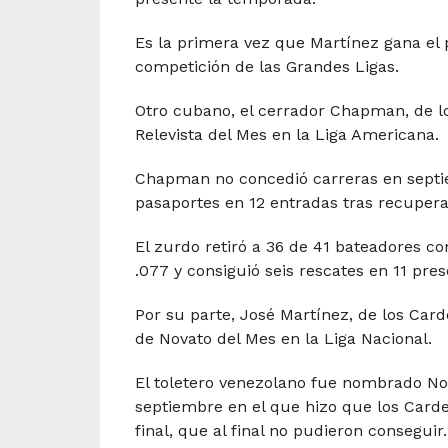
Es la primera vez que Martínez gana el 
competición de las Grandes Ligas.
Otro cubano, el cerrador Chapman, de los
Relevista del Mes en la Liga Americana.
Chapman no concedió carreras en septie
pasaportes en 12 entradas tras recupera
El zurdo retiró a 36 de 41 bateadores c
.077 y consiguió seis rescates en 11 pre
Por su parte, José Martínez, de los Card
de Novato del Mes en la Liga Nacional.
El toletero venezolano fue nombrado Nov
septiembre en el que hizo que los Carde
final, que al final no pudieron conseguir.