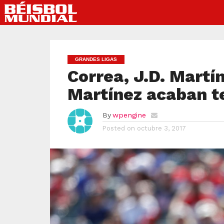
GRANDES LIGAS
Correa, J.D. Mart
Martínez acaban 
By
wpengine
Posted on
octubre 3, 2017