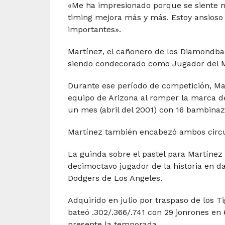
«Me ha impresionado porque se siente má
timing mejora más y más. Estoy ansioso
importantes».
Martínez, el cañonero de los Diamondbac
siendo condecorado como Jugador del Me
Durante ese período de competición, Mar
equipo de Arizona al romper la marca d
un mes (abril del 2001) con 16 bambinaz
Martínez también encabezó ambos circui
La guinda sobre el pastel para Martínez 
decimoctavo jugador de la historia en da
Dodgers de Los Angeles.
Adquirido en julio por traspaso de los T
bateó .302/.366/.741 con 29 jonrones en 
presente la temporada.