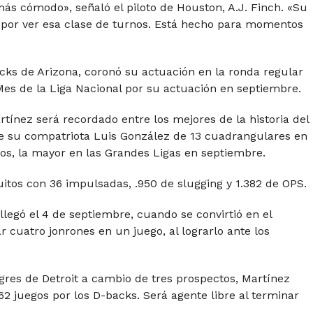
s cómodo», señaló el piloto de Houston, A.J. Finch. «Su
 por ver esa clase de turnos. Está hecho para momentos
ks de Arizona, coronó su actuación en la ronda regular
s de la Liga Nacional por su actuación en septiembre.
tínez será recordado entre los mejores de la historia del
e su compatriota Luis González de 13 cuadrangulares en
os, la mayor en las Grandes Ligas en septiembre.
tos con 36 impulsadas, .950 de slugging y 1.382 de OPS.
llegó el 4 de septiembre, cuando se convirtió en el
r cuatro jonrones en un juego, al lograrlo ante los
igres de Detroit a cambio de tres prospectos, Martínez
62 juegos por los D-backs. Será agente libre al terminar