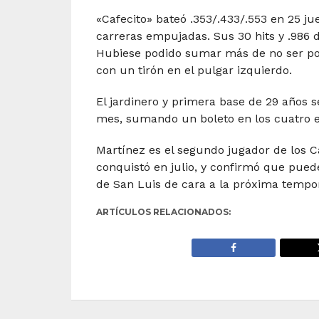
«Cafecito» bateó .353/.433/.553 en 25 ju
carreras empujadas. Sus 30 hits y .986 
Hubiese podido sumar más de no ser porq
con un tirón en el pulgar izquierdo.
El jardinero y primera base de 29 años 
mes, sumando un boleto en los cuatro e
Martínez es el segundo jugador de los C
conquistó en julio, y confirmó que puede
de San Luis de cara a la próxima tempo
ARTÍCULOS RELACIONADOS: