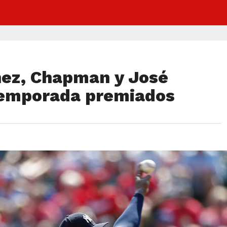
ínez, Chapman y José
temporada premiados