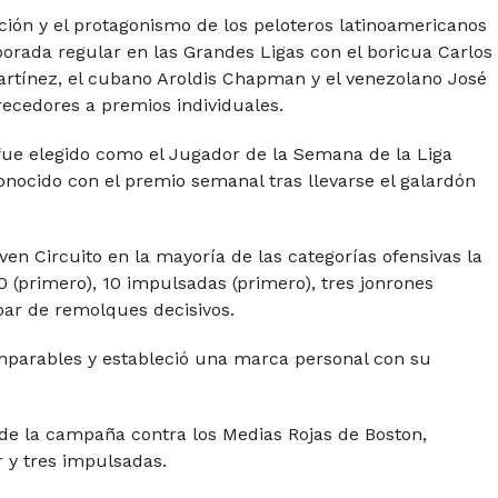
ción y el protagonismo de los peloteros latinoamericanos
porada regular en las Grandes Ligas con el boricua Carlos
artínez, el cubano Aroldis Chapman y el venezolano José
recedores a premios individuales.
 fue elegido como el Jugador de la Semana de la Liga
onocido con el premio semanal tras llevarse el galardón
ven Circuito en la mayoría de las categorías ofensivas la
(primero), 10 impulsadas (primero), tres jonrones
 par de remolques decisivos.
mparables y estableció una marca personal con su
 de la campaña contra los Medias Rojas de Boston,
 y tres impulsadas.