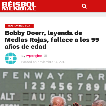
BOSTON RED SOX
Bobby Doerr, leyenda de
Medias Rojas, fallece a los 99
años de edad
By
wpengine
Posted on
noviembre 14, 2017