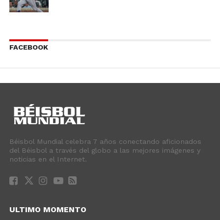
FACEBOOK
Béisbol Mundial celebra 7 años conectando aficionados
del Béisbol a través del globo a las mejores imágenes y
noticias en el Internet.
ULTIMO MOMENTO