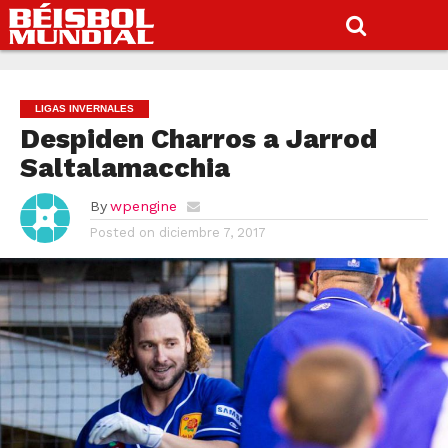
LIGAS INVERNALES
Despiden Charros a Jarrod
Saltalamacchia
By
wpengine
Posted on
diciembre 7, 2017