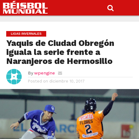
LIGAS INVERNALES
Yaquis de Ciudad Obregón
iguala la serie frente a
Naranjeros de Hermosillo
By
wpengine
Posted on
diciembre 10, 2017