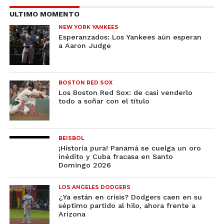
ULTIMO MOMENTO
NEW YORK YANKEES
Esperanzados: Los Yankees aún esperan
a Aaron Judge
BOSTON RED SOX
Los Boston Red Sox: de casi venderlo
todo a soñar con el título
BEISBOL
¡Historia pura! Panamá se cuelga un oro
inédito y Cuba fracasa en Santo
Domingo 2026
LOS ANGELES DODGERS
¿Ya están en crisis? Dodgers caen en su
séptimo partido al hilo, ahora frente a
Arizona