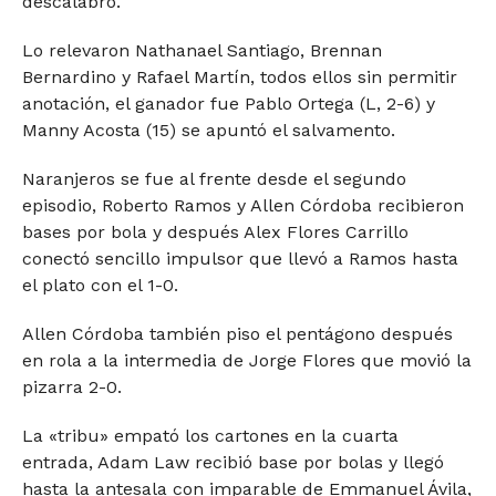
descalabro.
Lo relevaron Nathanael Santiago, Brennan
Bernardino y Rafael Martín, todos ellos sin permitir
anotación, el ganador fue Pablo Ortega (L, 2-6) y
Manny Acosta (15) se apuntó el salvamento.
Naranjeros se fue al frente desde el segundo
episodio, Roberto Ramos y Allen Córdoba recibieron
bases por bola y después Alex Flores Carrillo
conectó sencillo impulsor que llevó a Ramos hasta
el plato con el 1-0.
Allen Córdoba también piso el pentágono después
en rola a la intermedia de Jorge Flores que movió la
pizarra 2-0.
La «tribu» empató los cartones en la cuarta
entrada, Adam Law recibió base por bolas y llegó
hasta la antesala con imparable de Emmanuel Ávila,