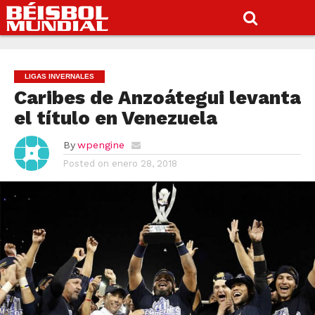
LIGAS INVERNALES
Caribes de Anzoátegui levanta
el título en Venezuela
By
wpengine
Posted on
enero 28, 2018