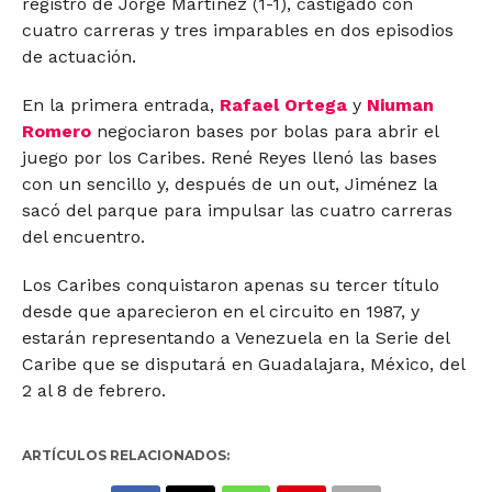
registro de Jorge Martínez (1-1), castigado con
cuatro carreras y tres imparables en dos episodios
de actuación.
En la primera entrada,
Rafael Ortega
y
Niuman
Romero
negociaron bases por bolas para abrir el
juego por los Caribes. René Reyes llenó las bases
con un sencillo y, después de un out, Jiménez la
sacó del parque para impulsar las cuatro carreras
del encuentro.
Los Caribes conquistaron apenas su tercer título
desde que aparecieron en el circuito en 1987, y
estarán representando a Venezuela en la Serie del
Caribe que se disputará en Guadalajara, México, del
2 al 8 de febrero.
ARTÍCULOS RELACIONADOS: