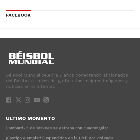
FACEBOOK
Béisbol Mundial celebra 7 años conectando aficionados
del Béisbol a través del globo a las mejores imágenes y
noticias en el Internet.
ULTIMO MOMENTO
Lombard Jr. de Yankees se estrena con cuadrangular
¡Castigo ejemplar! Suspendidos en la LMB por violencia