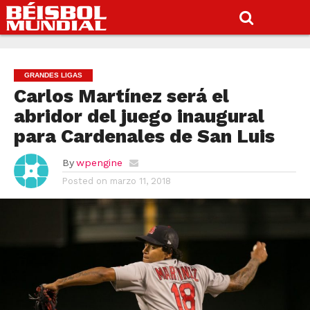
GRANDES LIGAS
Carlos Martínez será el
abridor del juego inaugural
para Cardenales de San Luis
By
wpengine
Posted on
marzo 11, 2018