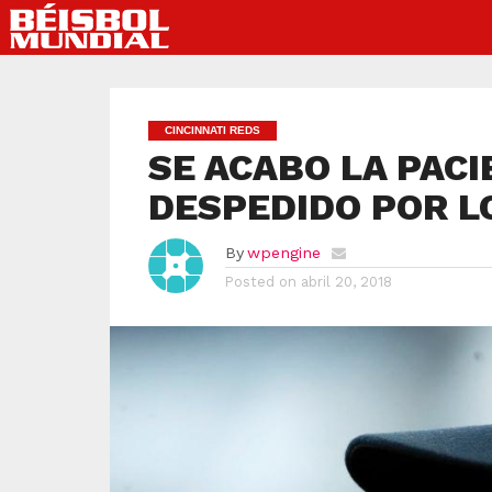
CINCINNATI REDS
SE ACABO LA PACI
DESPEDIDO POR L
By
wpengine
Posted on
abril 20, 2018