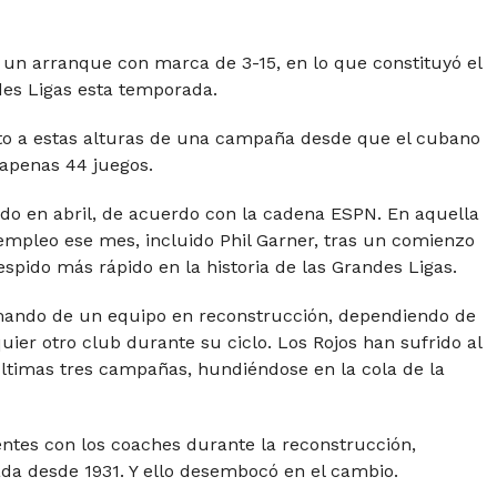
as un arranque con marca de 3-15, en lo que constituyó el
es Ligas esta temporada.
oto a estas alturas de una campaña desde que el cubano
 apenas 44 juegos.
o en abril, de acuerdo con la cadena ESPN. En aquella
 empleo ese mes, incluido Phil Garner, tras un comienzo
espido más rápido en la historia de las Grandes Ligas.
mando de un equipo en reconstrucción, dependiendo de
ier otro club durante su ciclo. Los Rojos han sufrido al
ltimas tres campañas, hundiéndose en la cola de la
ntes con los coaches durante la reconstrucción,
ada desde 1931. Y ello desembocó en el cambio.