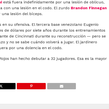
i
está fuera indefinidamente por una lesión de oblicuo,
a con una lesión en el codo. El zurdo
Brandon Finnegan
 una lesión del bíceps.
 en su ofensiva. El tercera base venezolano Eugenio
es de dólares por siete años durante los entrenamientos
ante de Cincinnati durante su reconstrucción — pero se
zo y no se sabe cuándo volverá a jugar. El jardinero
era por una dolencia en el codo.
Rojos han hecho debutar a 32 jugadores. Esa es la mayor