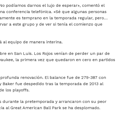
o podíamos darnos el lujo de esperar», comentó el
na conferencia telefónica. «Sé que algunas personas
tamente es temprano en la temporada regular, pero…
ar a este grupo y de ver si tenía el comienzo que
á al equipo de manera interina.
ibre en San Luis. Los Rojos venían de perder un par de
aukee, la primera vez que quedaron en cero en partidos
 profunda renovación. El balance fue de 279-387 con
y Baker fue despedido tras la temporada de 2013 al
e los playoffs.
ivas durante la pretemporada y arrancaron con su peor
cia al Great American Ball Park se ha desplomado.