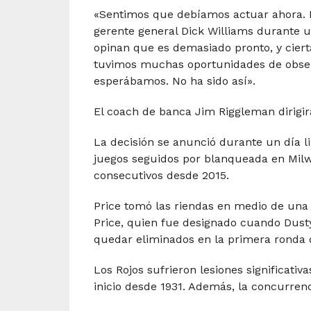
«Sentimos que debíamos actuar ahora. N
gerente general Dick Williams durante u
opinan que es demasiado pronto, y cier
tuvimos muchas oportunidades de observ
esperábamos. No ha sido así».
El coach de banca Jim Riggleman dirigir
La decisión se anunció durante un día l
juegos seguidos por blanqueada en Milw
consecutivos desde 2015.
Price tomó las riendas en medio de una
Price, quien fue designado cuando Dust
quedar eliminados en la primera ronda d
Los Rojos sufrieron lesiones significat
inicio desde 1931. Además, la concurren