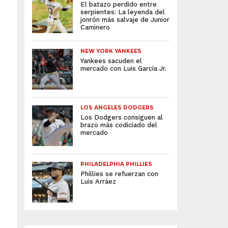
El batazo perdido entre
serpientes: La leyenda del
jonrón más salvaje de Junior
Caminero
NEW YORK YANKEES
Yankees sacuden el
mercado con Luis García Jr.
LOS ANGELES DODGERS
Los Dodgers consiguen al
brazo más codiciado del
mercado
PHILADELPHIA PHILLIES
Phillies se refuerzan con
Luis Arráez