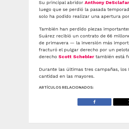
Su principal abridor
Anthony DeSclafan
luego que se perdió la pasada temporad
solo ha podido realizar una apertura por
También han perdido piezas importantes
Suárez recibió un contrato de 66 millon
de primavera — la inversión más import
fracturó el pulgar derecho por un pelota
derecho
Scott Schebler
también está fu
Durante las últimas tres campañas, los 
cantidad en las mayores.
ARTÍCULOS RELACIONADOS: