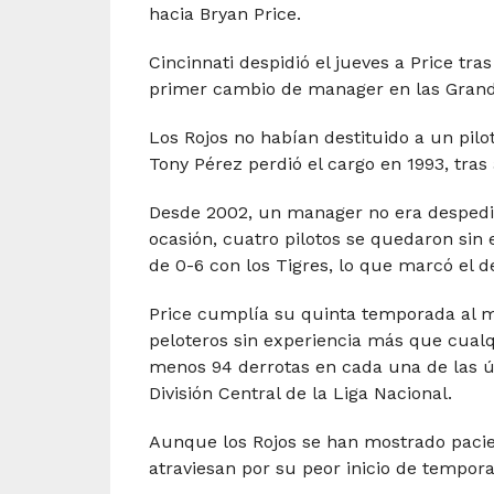
hacia Bryan Price.
Cincinnati despidió el jueves a Price tr
primer cambio de manager en las Grand
Los Rojos no habían destituido a un pil
Tony Pérez perdió el cargo en 1993, tras
Desde 2002, un manager no era despedid
ocasión, cuatro pilotos se quedaron sin
de 0-6 con los Tigres, lo que marcó el d
Price cumplía su quinta temporada al 
peloteros sin experiencia más que cualqu
menos 94 derrotas en cada una de las ú
División Central de la Liga Nacional.
Aunque los Rojos se han mostrado pacie
atraviesan por su peor inicio de tempor