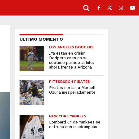
ULTIMO MOMENTO
LOS ANGELES DODGERS
¿Ya están en crisis?
Dodgers caen en su
séptimo partido al hilo,
ahora frente a Arizona
PITTSBURGH PIRATES
Pirates cortan a Marcell
Ozuna inesperadamente
NEW YORK YANKEES
Lombard Jr. de Yankees se
estrena con cuadrangular