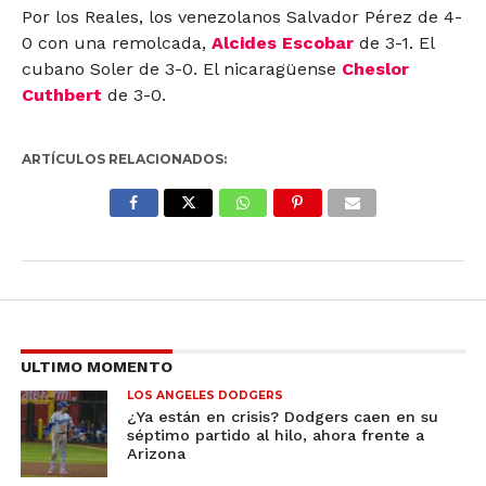
Por los Reales, los venezolanos Salvador Pérez de 4-
0 con una remolcada,
Alcides Escobar
de 3-1. El
cubano Soler de 3-0. El nicaragüense
Cheslor
Cuthbert
de 3-0.
ARTÍCULOS RELACIONADOS:
ULTIMO MOMENTO
LOS ANGELES DODGERS
¿Ya están en crisis? Dodgers caen en su
séptimo partido al hilo, ahora frente a
Arizona