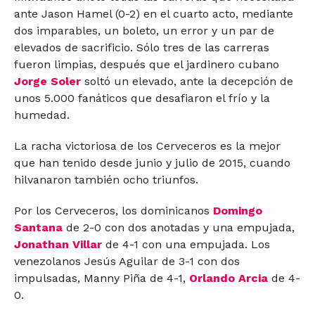
ante Jason Hamel (0-2) en el cuarto acto, mediante
dos imparables, un boleto, un error y un par de
elevados de sacrificio. Sólo tres de las carreras
fueron limpias, después que el jardinero cubano
Jorge Soler
soltó un elevado, ante la decepción de
unos 5.000 fanáticos que desafiaron el frío y la
humedad.
La racha victoriosa de los Cerveceros es la mejor
que han tenido desde junio y julio de 2015, cuando
hilvanaron también ocho triunfos.
Por los Cerveceros, los dominicanos
Domingo
Santana
de 2-0 con dos anotadas y una empujada,
Jonathan Villar
de 4-1 con una empujada. Los
venezolanos Jesús Aguilar de 3-1 con dos
impulsadas, Manny Piña de 4-1,
Orlando Arcia
de 4-
0.