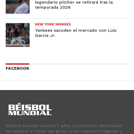
legendario pitcher se retirará tras la
temporada 2026
NEW YORK YANKEES
Yankees sacuden el mercado con Luis
García Jr.
FACEBOOK
Béisbol Mundial celebra 7 años conectando aficionados
del Béisbol a través del globo a las mejores imágenes y