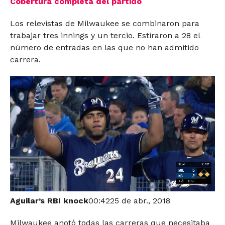
Cobertura completa del partido
Los relevistas de Milwaukee se combinaron para
trabajar tres innings y un tercio. Estiraron a 28 el
número de entradas en las que no han admitido
carrera.
Aguilar’s RBI knock
00:4225 de abr., 2018
Milwaukee anotó todas las carreras que necesitaba