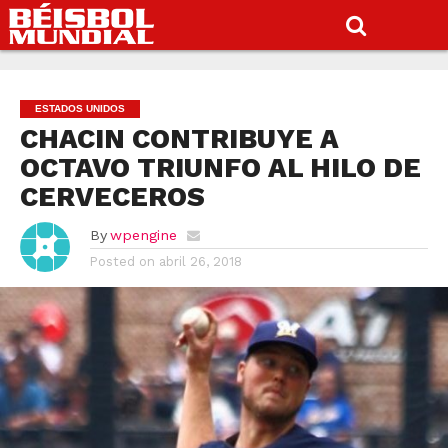
ESTADOS UNIDOS
CHACIN CONTRIBUYE A
OCTAVO TRIUNFO AL HILO DE
CERVECEROS
By
wpengine
Posted on
abril 26, 2018